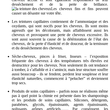
dessèchement et de la perte de brillance.
Les cheveux fins et fins peuvent
causer un désastre sur votre tête.
Les teintures capillaires contiennent de l’ammoniaque et des
oxydants, qui sont nocifs pour les cheveux. Ils sont moins
agressifs que les décolorants, mais affaiblissent aussi les
cheveux et provoquent une perte de cheveux excessive. Ils
sont aussi souvent la cause de la détérioration de l’état des
cheveux, de la perte d’élasticité et de douceur, de la ternissure
et du dessèchement des cheveux.
Sèche-cheveux, pinces à friser, lisseurs – l’exposition
fréquente des cheveux à des températures très élevées est
destructrice pour les cheveux. Non seulement ils ont tendance
à tomber, à s’affaiblir et à s’amincir, mais leur structure souffre
aussi beaucoup – ils se fendent, perdent leur souplesse et leur
élasticité naturelles, commencent à “pelucher” et deviennent
trop secs.
Produits de soins capillaires – parfois nous ne réalisons même
pas à quel point la chimie est présente dans les shampooings
et les produits de soins capillaires. Silicones, détergents,
parabènes, glycols, épaississants, agents épaississants,
polissants, arômes artificiels…… Par conséquent, les