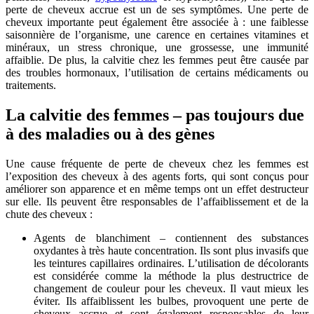
perte de cheveux accrue est un de ses symptômes. Une perte de
cheveux importante peut également être associée à : une faiblesse
saisonnière de l’organisme, une carence en certaines vitamines et
minéraux, un stress chronique, une grossesse, une immunité
affaiblie. De plus, la calvitie chez les femmes peut être causée par
des troubles hormonaux, l’utilisation de certains médicaments ou
traitements.
La calvitie des femmes – pas toujours due
à des maladies ou à des gènes
Une cause fréquente de perte de cheveux chez les femmes est
l’exposition des cheveux à des agents forts, qui sont conçus pour
améliorer son apparence et en même temps ont un effet destructeur
sur elle. Ils peuvent être responsables de l’affaiblissement et de la
chute des cheveux :
Agents de blanchiment – contiennent des substances
oxydantes à très haute concentration. Ils sont plus invasifs que
les teintures capillaires ordinaires. L’utilisation de décolorants
est considérée comme la méthode la plus destructrice de
changement de couleur pour les cheveux. Il vaut mieux les
éviter. Ils affaiblissent les bulbes, provoquent une perte de
cheveux accrue et sont également responsables de leur