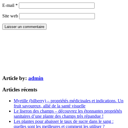
E-mail
*
Site web
Article by:
admin
Articles récents
Myrtille (bilberry) – propriétés médicinales et indications. Un
fruit savoureux, allié de la santé visuelle
Le liseron des champs – découvrez les étonnantes propriétés
sanitaires d’une plante des champs très répandue !
Les plantes pour abaisser le taux de sucre dans le sang :
quelles sont les meilleures et comment les utiliser ?