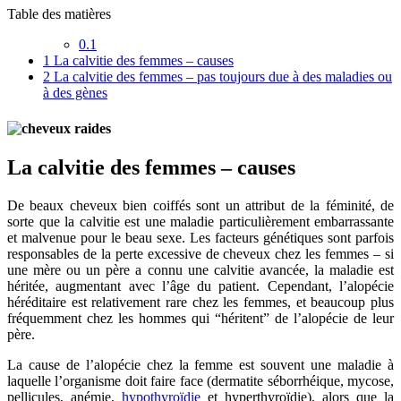
Table des matières
0.1
1
La calvitie des femmes – causes
2
La calvitie des femmes – pas toujours due à des maladies ou
à des gènes
La calvitie des femmes – causes
De beaux cheveux bien coiffés sont un attribut de la féminité, de
sorte que la calvitie est une maladie particulièrement embarrassante
et malvenue pour le beau sexe. Les facteurs génétiques sont parfois
responsables de la perte excessive de cheveux chez les femmes – si
une mère ou un père a connu une calvitie avancée, la maladie est
héritée, augmentant avec l’âge du patient. Cependant, l’alopécie
héréditaire est relativement rare chez les femmes, et beaucoup plus
fréquemment chez les hommes qui “héritent” de l’alopécie de leur
père.
La cause de l’alopécie chez la femme est souvent une maladie à
laquelle l’organisme doit faire face (dermatite séborrhéique, mycose,
pellicules, anémie,
hypothyroïdie
et hyperthyroïdie), alors que la