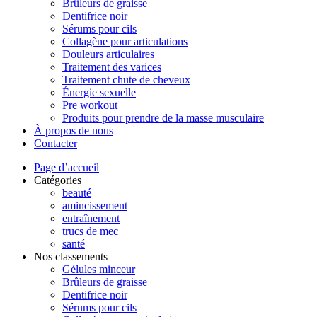
Brûleurs de graisse
Dentifrice noir
Sérums pour cils
Collagène pour articulations
Douleurs articulaires
Traitement des varices
Traitement chute de cheveux
Énergie sexuelle
Pre workout
Produits pour prendre de la masse musculaire
À propos de nous
Contacter
Page d’accueil
Catégories
beauté
amincissement
entraînement
trucs de mec
santé
Nos classements
Gélules minceur
Brûleurs de graisse
Dentifrice noir
Sérums pour cils