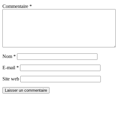
Commentaire
*
Nom
*
E-mail
*
Site web