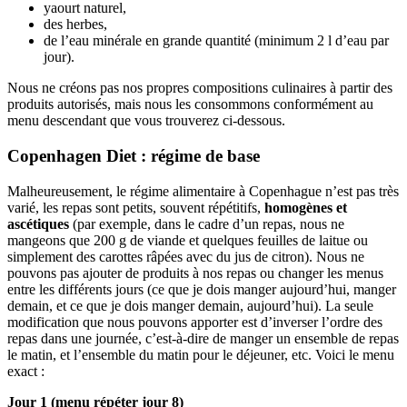
yaourt naturel,
des herbes,
de l’eau minérale en grande quantité (minimum 2 l d’eau par
jour).
Nous ne créons pas nos propres compositions culinaires à partir des
produits autorisés, mais nous les consommons conformément au
menu descendant que vous trouverez ci-dessous.
Copenhagen Diet : régime de base
Malheureusement, le régime alimentaire à Copenhague n’est pas très
varié, les repas sont petits, souvent répétitifs,
homogènes et
ascétiques
(par exemple, dans le cadre d’un repas, nous ne
mangeons que 200 g de viande et quelques feuilles de laitue ou
simplement des carottes râpées avec du jus de citron). Nous ne
pouvons pas ajouter de produits à nos repas ou changer les menus
entre les différents jours (ce que je dois manger aujourd’hui, manger
demain, et ce que je dois manger demain, aujourd’hui). La seule
modification que nous pouvons apporter est d’inverser l’ordre des
repas dans une journée, c’est-à-dire de manger un ensemble de repas
le matin, et l’ensemble du matin pour le déjeuner, etc. Voici le menu
exact :
Jour 1 (menu répéter jour 8)