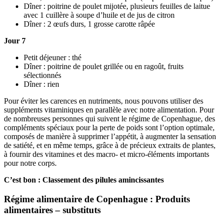
Dîner : poitrine de poulet mijotée, plusieurs feuilles de laitue
avec 1 cuillère à soupe d’huile et de jus de citron
Dîner : 2 œufs durs, 1 grosse carotte râpée
Jour 7
Petit déjeuner : thé
Dîner : poitrine de poulet grillée ou en ragoût, fruits
sélectionnés
Dîner : rien
Pour éviter les carences en nutriments, nous pouvons utiliser des
suppléments vitaminiques en parallèle avec notre alimentation. Pour
de nombreuses personnes qui suivent le régime de Copenhague, des
compléments spéciaux pour la perte de poids sont l’option optimale,
composés de manière à supprimer l’appétit, à augmenter la sensation
de satiété, et en même temps, grâce à de précieux extraits de plantes,
à fournir des vitamines et des macro- et micro-éléments importants
pour notre corps.
C’est bon : Classement des pilules amincissantes
Régime alimentaire de Copenhague : Produits
alimentaires – substituts