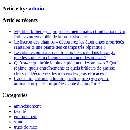
Article by:
admin
Articles récents
Myrtille (bilberry) – propriétés médicinales et indications. Un
fruit savoureux, allié de la santé visuelle
Le liseron des champs – découvrez les étonnantes propriétés
sanitaires d’une plante des champs très répandue !
Les plantes pour abaisser le taux de sucre dans le sang :
quelles sont les meilleures et comment les utiliser ?
Qu’est-ce qui brûle le plus rapidement les graisses ? Quel
régime, quels entraînements et quels brûleurs de graisse
choisir ? Découvrez les moyens les plus efficaces !
Capsicum parfumé, clou de girofle épicé (Syzygium
aromaticum) – les propriétés santé à connaître !
Catégories
amincissement
beauté
entraînement
santé
trucs de mec