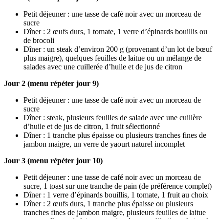
Petit déjeuner : une tasse de café noir avec un morceau de
sucre
Dîner : 2 œufs durs, 1 tomate, 1 verre d’épinards bouillis ou
de brocoli
Dîner : un steak d’environ 200 g (provenant d’un lot de bœuf
plus maigre), quelques feuilles de laitue ou un mélange de
salades avec une cuillerée d’huile et de jus de citron
Jour 2 (menu répéter jour 9)
Petit déjeuner : une tasse de café noir avec un morceau de
sucre
Dîner : steak, plusieurs feuilles de salade avec une cuillère
d’huile et de jus de citron, 1 fruit sélectionné
Dîner : 1 tranche plus épaisse ou plusieurs tranches fines de
jambon maigre, un verre de yaourt naturel incomplet
Jour 3 (menu répéter jour 10)
Petit déjeuner : une tasse de café noir avec un morceau de
sucre, 1 toast sur une tranche de pain (de préférence complet)
Dîner : 1 verre d’épinards bouillis, 1 tomate, 1 fruit au choix
Dîner : 2 œufs durs, 1 tranche plus épaisse ou plusieurs
tranches fines de jambon maigre, plusieurs feuilles de laitue