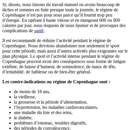
Si, disons, nous faisons du travail manuel ou avons beaucoup de
tâches et sommes en fuite presque toute la journée, le régime de
Copenhague n’est pas pour nous parce qu’il fournit trop peu
d’énergie. En opérant à haute vitesse et en mangeant 600 ou 800
calories par jour, nous risquons de nous épuiser et de provoquer des
complications de
santé
.
Il est recommandé de réduire l’activité pendant le régime de
Copenhague. Nous devrions abandonner non seulement le sport
pour cette période, mais aussi d’autres activités plus exigeantes sur le
plan physique. Le sport et l’activité intense pendant le régime de
Copenhague peuvent avoir des conséquences sous forme de fatigue
extrême, de baisse d’humeur, de somnolence, de maux de tête,
d’irritabilité, de faiblesse ou de bien-être général.
Les contre-indications au régime de Copenhague sont :
de moins de 18 ans,
la vieillesse,
la grossesse et la période d’alimentation,
l’hypertension, les maladies cardiovasculaires,
une maladie du foie et des reins,
le diabète,
problèmes d’estomac, troubles digestifs,
des périodes de convalescence,