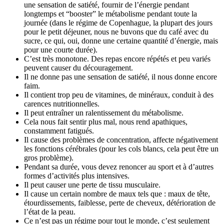
une sensation de satiété, fournir de l’énergie pendant
longtemps et “booster” le métabolisme pendant toute la
journée (dans le régime de Copenhague, la plupart des jours
pour le petit déjeuner, nous ne buvons que du café avec du
sucre, ce qui, oui, donne une certaine quantité d’énergie, mais
pour une courte durée).
C’est très monotone. Des repas encore répétés et peu variés
peuvent causer du découragement.
Il ne donne pas une sensation de satiété, il nous donne encore
faim.
Il contient trop peu de vitamines, de minéraux, conduit à des
carences nutritionnelles.
Il peut entraîner un ralentissement du métabolisme.
Cela nous fait sentir plus mal, nous rend apathiques,
constamment fatigués.
Il cause des problèmes de concentration, affecte négativement
les fonctions cérébrales (pour les cols blancs, cela peut être un
gros problème).
Pendant sa durée, vous devez renoncer au sport et à d’autres
formes d’activités plus intensives.
Il peut causer une perte de tissu musculaire.
Il cause un certain nombre de maux tels que : maux de tête,
étourdissements, faiblesse, perte de cheveux, détérioration de
l’état de la peau.
Ce n’est pas un régime pour tout le monde, c’est seulement