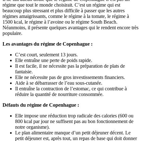
régime que tout le monde choisirait. C’est un régime qui est
beaucoup plus stressant et plus difficile à passer que les autres
régimes amaigrissants, comme le régime à la tomate, le régime à
1500 kcal, le régime à l’avoine ou le régime South Beach.
Néanmoins, il présente quelques avantages qui le rendent encore très
populaire.
Les avantages du régime de Copenhague :
C’est court, seulement 13 jours.
Elle entraîne une perte de poids rapide.
Il est facile, il ne nécessite pas la préparation de plats de
fantaisie.
Elle ne nécessite pas de gros investissements financiers.
Aide à se débarrasser de l’eau sous-cutanée.
Il entraîne la contraction de l’estomac, ce qui contribue à
réduire la quantité de nourriture consommée.
Défauts du régime de Copenhague :
Elle impose une réduction trop radicale des calories (600 ou
800 kcal par jour ne suffisent pas au bon fonctionnement de
notre organisme).
Le plan alimentaire manque d’un petit déjeuner décent. Le
petit déjeuner est, après tout, un repas de base qui doit donner