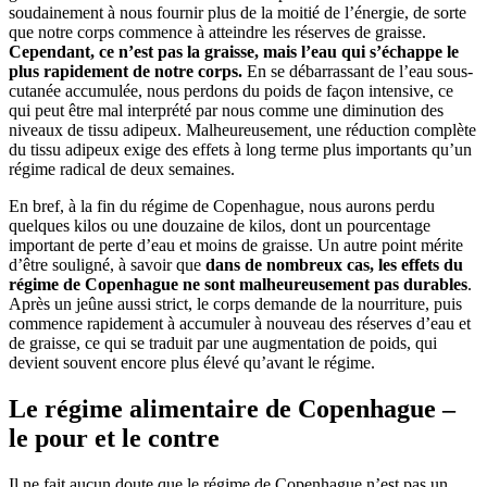
soudainement à nous fournir plus de la moitié de l’énergie, de sorte
que notre corps commence à atteindre les réserves de graisse.
Cependant, ce n’est pas la graisse, mais l’eau qui s’échappe le
plus rapidement de notre corps.
En se débarrassant de l’eau sous-
cutanée accumulée, nous perdons du poids de façon intensive, ce
qui peut être mal interprété par nous comme une diminution des
niveaux de tissu adipeux. Malheureusement, une réduction complète
du tissu adipeux exige des effets à long terme plus importants qu’un
régime radical de deux semaines.
En bref, à la fin du régime de Copenhague, nous aurons perdu
quelques kilos ou une douzaine de kilos, dont un pourcentage
important de perte d’eau et moins de graisse. Un autre point mérite
d’être souligné, à savoir que
dans de nombreux cas, les effets du
régime de Copenhague ne sont malheureusement pas durables
.
Après un jeûne aussi strict, le corps demande de la nourriture, puis
commence rapidement à accumuler à nouveau des réserves d’eau et
de graisse, ce qui se traduit par une augmentation de poids, qui
devient souvent encore plus élevé qu’avant le régime.
Le régime alimentaire de Copenhague –
le pour et le contre
Il ne fait aucun doute que le régime de Copenhague n’est pas un