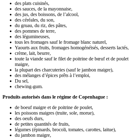
des plats cuisinés,
des sauces, de la mayonnaise,
des jus, des boissons, de l’alcool,
des céréales, du son,
du gruau, du riz, des pâtes,
des pommes de terre,
des légumineuses,
tous les fromages sauf le fromage blanc naturel,
Yaourts aux fruits, fromages homogénéisés, desserts lactés,
crème, lait, beurre,
toute la viande sauf le filet de poitrine de bœuf et de poulet
maigre,
la plupart des charcuteries (sauf le jambon maigre),
des mélanges d’épices prêts à l’emploi,
Du sel,
chewing-gum.
Produits autorisés dans le régime de Copenhague :
de boeuf maigre et de poitrine de poulet,
les poissons maigres (truite, sole, morue),
des oeufs durs,
de petites quantités de fruits,
légumes (épinards, brocoli, tomates, carottes, laitue),
du jambon maigre,