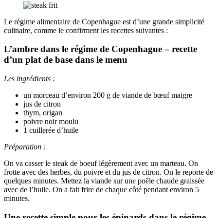
Le régime alimentaire de Copenhague est d’une grande simplicité
culinaire, comme le confirment les recettes suivantes :
L’ambre dans le régime de Copenhague – recette
d’un plat de base dans le menu
Les ingrédients :
un morceau d’environ 200 g de viande de bœuf maigre
jus de citron
thym, origan
poivre noir moulu
1 cuillerée d’huile
Préparation :
On va casser le steak de boeuf légèrement avec un marteau. On
frotte avec des herbes, du poivre et du jus de citron. On le reporte de
quelques minutes. Mettez la viande sur une poêle chaude graissée
avec de l’huile. On a fait frire de chaque côté pendant environ 5
minutes.
Une recette simple pour les épinards dans le régime