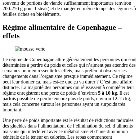
souvenir de portions de viande suffisamment importantes (environ
200-250 g pour 1 steak) et de manger en même temps des légumes à
feuilles riches en bioéléments.
Régime alimentaire de Copenhague –
effets
Le régime de Copenhague attire généralement les personnes qui sont
déterminées à perdre du poids et celles qui n’aiment pas attendre des
semaines pour en ressentir les effets, mais préfèrent observer les
changements dans l’organisme presque immédiatement. Ce régime
peut leur donner ça, mais est-ce que ça va durer ? C’est une affaire
distincte. La majorité des personnes qui réussissent à compléter leur
régime enregistrent une perte de poids d’environ
5 à 10 kg
. Il est
parfois possible de perdre encore plus de poids, environ 12-15 kg,
mais cela concerne surtout les personnes ayant un surpoids très
important.
Une perte de poids importante est le résultat de réductions radicales
des glucides dans l’alimentation, de l’élimination du sel, d’aliments
malsains qui interfèrent avec le métabolisme et d’une diminution
générale de la teneur en calories. Les repas commencent