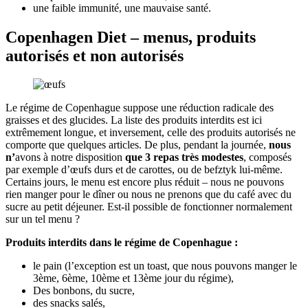
une faible immunité, une mauvaise santé.
Copenhagen Diet – menus, produits
autorisés et non autorisés
Le régime de Copenhague suppose une réduction radicale des
graisses et des glucides. La liste des produits interdits est ici
extrêmement longue, et inversement, celle des produits autorisés ne
comporte que quelques articles. De plus, pendant la journée,
nous
n’
avons à notre disposition
que 3 repas très modestes
, composés
par exemple d’œufs durs et de carottes, ou de befztyk lui-même.
Certains jours, le menu est encore plus réduit – nous ne pouvons
rien manger pour le dîner ou nous ne prenons que du café avec du
sucre au petit déjeuner. Est-il possible de fonctionner normalement
sur un tel menu ?
Produits interdits dans le régime de Copenhague :
le pain (l’exception est un toast, que nous pouvons manger le
3ème, 6ème, 10ème et 13ème jour du régime),
Des bonbons, du sucre,
des snacks salés,