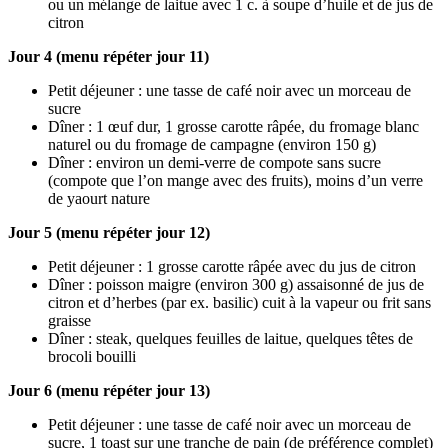
ou un mélange de laitue avec 1 c. à soupe d’huile et de jus de
citron
Jour 4 (menu répéter jour 11)
Petit déjeuner : une tasse de café noir avec un morceau de
sucre
Dîner : 1 œuf dur, 1 grosse carotte râpée, du fromage blanc
naturel ou du fromage de campagne (environ 150 g)
Dîner : environ un demi-verre de compote sans sucre
(compote que l’on mange avec des fruits), moins d’un verre
de yaourt nature
Jour 5 (menu répéter jour 12)
Petit déjeuner : 1 grosse carotte râpée avec du jus de citron
Dîner : poisson maigre (environ 300 g) assaisonné de jus de
citron et d’herbes (par ex. basilic) cuit à la vapeur ou frit sans
graisse
Dîner : steak, quelques feuilles de laitue, quelques têtes de
brocoli bouilli
Jour 6 (menu répéter jour 13)
Petit déjeuner : une tasse de café noir avec un morceau de
sucre, 1 toast sur une tranche de pain (de préférence complet)