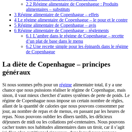
2.2
Régime alimentaire de Copenhague : Produits
alimentaires – substituts
3
Régime alimentaire de Copenhague – effets
4
Le régime alimentaire de Copenhague – le pour et le contre
5
Régime alimentaire de Copenhague – avis
6
Régime alimentaire de Copenhague – règlements
6.1
L’ambre dans le régime de Copenhague – recette
d’un plat de base dans le menu
6.2
Une recette simple pour les épinards dans le régime
de Copenhague
La diète de Copenhague – principes
généraux
Si nous sommes prêts pour un
régime
alimentaire total, il y a une
chance que nous puissions réaliser le régime de Copenhague, mais
sinon, il vaut mieux chercher d’autres systèmes de perte de poids. Le
régime de Copenhague nous impose un certain nombre de règles,
allant de la quantité de calories que nous pouvons consommer par
jour, au nombre de repas et de menus, en passant par les heures de
repas. Nous pouvons oublier les dîners tardifs, les délicieux
déjeuners de midi ou les collations pré-centenaires. Nous pouvons
cacher toutes nos habitudes alimentaires dans un tiroir, car il s’agit