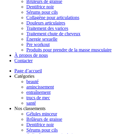
Brûleurs de graisse
Dentifrice noir
Sérums pour cils
Collagène pour articulations
Douleurs articulaires
Traitement des varices
Traitement chute de cheveux
Énergie sexuelle
Pre workout
Produits pour prendre de la masse musculaire
À propos de nous
Contacter
Page d’accueil
Catégories
beauté
amincissement
entraînement
trucs de mec
santé
Nos classements
Gélules minceur
Brûleurs de graisse
Dentifrice noir
Sérums pour cils