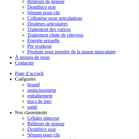
Brûleurs de graisse
Dentifrice noir
Sérums pour cils
Collagène pour articulations
Douleurs articulaires
Traitement des varices
Traitement chute de cheveux
Énergie sexuelle
Pre workout
Produits pour prendre de la masse musculaire
À propos de nous
Contacter
Page d’accueil
Catégories
beauté
amincissement
entraînement
trucs de mec
santé
Nos classements
Gélules minceur
Brûleurs de graisse
Dentifrice noir
Sérums pour cils