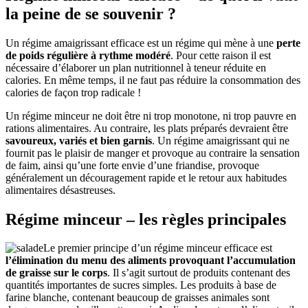
la peine de se souvenir ?
Un régime amaigrissant efficace est un régime qui mène à une
perte
de poids régulière à rythme modéré
. Pour cette raison il est
nécessaire d’élaborer un plan nutritionnel à teneur réduite en
calories. En même temps, il ne faut pas réduire la consommation des
calories de façon trop radicale !
Un régime minceur ne doit être ni trop monotone, ni trop pauvre en
rations alimentaires. Au contraire, les plats préparés devraient être
savoureux, variés et bien garnis
. Un régime amaigrissant qui ne
fournit pas le plaisir de manger et provoque au contraire la sensation
de faim, ainsi qu’une forte envie d’une friandise, provoque
généralement un découragement rapide et le retour aux habitudes
alimentaires désastreuses.
Régime minceur – les règles principales
Le premier principe d’un régime minceur efficace est
l’élimination du menu des aliments provoquant l’accumulation
de graisse sur le corps
. Il s’agit surtout de produits contenant des
quantités importantes de sucres simples. Les produits à base de
farine blanche, contenant beaucoup de graisses animales sont