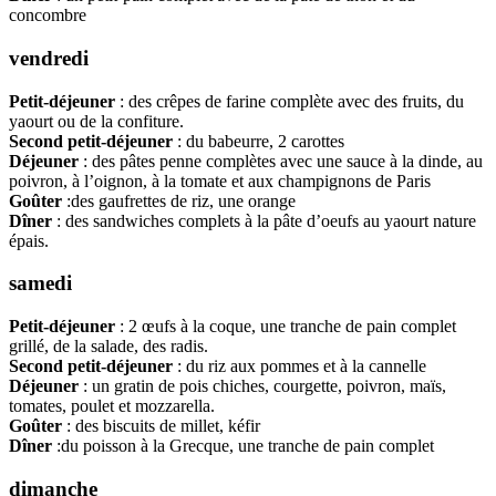
concombre
vendredi
Petit-déjeuner
: des crêpes de farine complète avec des fruits, du
yaourt ou de la confiture.
Second petit-déjeuner
: du babeurre, 2 carottes
Déjeuner
: des pâtes penne complètes avec une sauce à la dinde, au
poivron, à l’oignon, à la tomate et aux champignons de Paris
Goûter
:des gaufrettes de riz, une orange
Dîner
: des sandwiches complets à la pâte d’oeufs au yaourt nature
épais.
samedi
Petit-déjeuner
: 2 œufs à la coque, une tranche de pain complet
grillé, de la salade, des radis.
Second petit-déjeuner
: du riz aux pommes et à la cannelle
Déjeuner
: un gratin de pois chiches, courgette, poivron, maïs,
tomates, poulet et mozzarella.
Goûter
: des biscuits de millet, kéfir
Dîner
:du poisson à la Grecque, une tranche de pain complet
dimanche