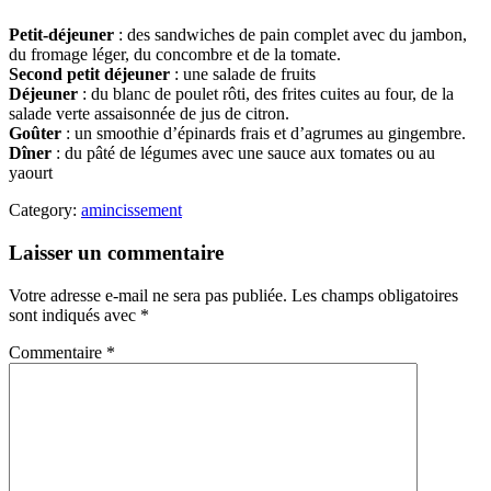
Petit-déjeuner
: des sandwiches de pain complet avec du jambon,
du fromage léger, du concombre et de la tomate.
Second petit déjeuner
: une salade de fruits
Déjeuner
: du blanc de poulet rôti, des frites cuites au four, de la
salade verte assaisonnée de jus de citron.
Goûter
: un smoothie d’épinards frais et d’agrumes au gingembre.
Dîner
: du pâté de légumes avec une sauce aux tomates ou au
yaourt
Category:
amincissement
Laisser un commentaire
Votre adresse e-mail ne sera pas publiée.
Les champs obligatoires
sont indiqués avec
*
Commentaire
*