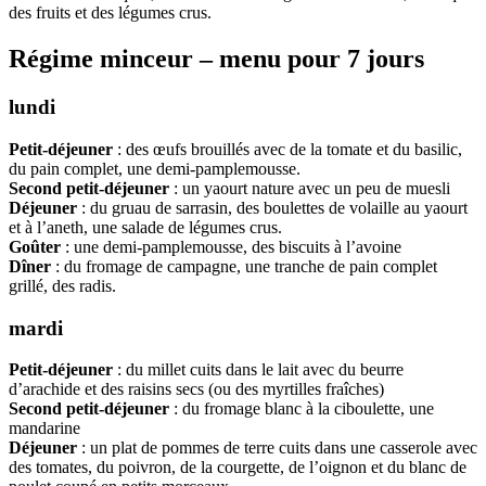
des fruits et des légumes crus.
Régime minceur – menu pour 7 jours
lundi
Petit-déjeuner
: des œufs brouillés avec de la tomate et du basilic,
du pain complet, une demi-pamplemousse.
Second petit-déjeuner
: un yaourt nature avec un peu de muesli
Déjeuner
: du gruau de sarrasin, des boulettes de volaille au yaourt
et à l’aneth, une salade de légumes crus.
Goûter
: une demi-pamplemousse, des biscuits à l’avoine
Dîner
: du fromage de campagne, une tranche de pain complet
grillé, des radis.
mardi
Petit-déjeuner
: du millet cuits dans le lait avec du beurre
d’arachide et des raisins secs (ou des myrtilles fraîches)
Second petit-déjeuner
: du fromage blanc à la ciboulette, une
mandarine
Déjeuner
: un plat de pommes de terre cuits dans une casserole avec
des tomates, du poivron, de la courgette, de l’oignon et du blanc de