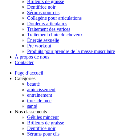
Brûleurs de graisse
Dentifrice noir
Sérums pour cils
Collagène pour articulations
Douleurs articulaires
Traitement des varices
Traitement chute de cheveux
Énergie sexuelle
Pre workout
Produits pour prendre de la masse musculaire
À propos de nous
Contacter
Page d’accueil
Catégories
beauté
amincissement
entraînement
trucs de mec
santé
Nos classements
Gélules minceur
Brûleurs de graisse
Dentifrice noir
Sérums pour cils