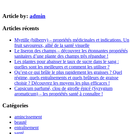
Article by:
admin
Articles récents
Myrtille (bilberry) – propriétés médicinales et indications. Un
fruit savoureux, allié de la santé visuelle
Le liseron des champs – découvrez les étonnantes propriétés
sanitaires d’une plante des champs très répandue !
Les plantes pour abaisser le taux de sucre dans le sang :
quelles sont les meilleures et comment les utiliser ?
Qu’est-ce qui brûle le plus rapidement les graisses ? Quel
régime, quels entraînements et quels brûleurs de graisse
choisir ? Découvrez les moyens les plus efficaces !
Capsicum parfumé, clou de girofle épicé (Syzygium
aromaticum) – les propriétés santé à connaître !
Catégories
amincissement
beauté
entraînement
santé