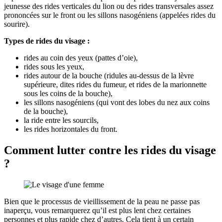
jeunesse des rides verticales du lion ou des rides transversales assez
prononcées sur le front ou les sillons nasogéniens (appelées rides du
sourire).
Types de rides du visage :
rides au coin des yeux (pattes d’oie),
rides sous les yeux,
rides autour de la bouche (ridules au-dessus de la lèvre
supérieure, dites rides du fumeur, et rides de la marionnette
sous les coins de la bouche),
les sillons nasogéniens (qui vont des lobes du nez aux coins
de la bouche),
la ride entre les sourcils,
les rides horizontales du front.
Comment lutter contre les rides du visage
?
Bien que le processus de vieillissement de la peau ne passe pas
inaperçu, vous remarquerez qu’il est plus lent chez certaines
personnes et plus rapide chez d’autres. Cela tient à un certain