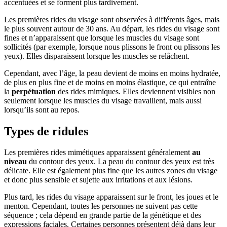
accentuées et se forment plus tardivement.
Les premières rides du visage sont observées à différents âges, mais
le plus souvent autour de 30 ans. Au départ, les rides du visage sont
fines et n’apparaissent que lorsque les muscles du visage sont
sollicités (par exemple, lorsque nous plissons le front ou plissons les
yeux). Elles disparaissent lorsque les muscles se relâchent.
Cependant, avec l’âge, la peau devient de moins en moins hydratée,
de plus en plus fine et de moins en moins élastique, ce qui entraîne
la
perpétuation
des rides mimiques. Elles deviennent visibles non
seulement lorsque les muscles du visage travaillent, mais aussi
lorsqu’ils sont au repos.
Types de ridules
Les premières rides mimétiques apparaissent généralement
au
niveau
du contour des yeux. La peau du contour des yeux est très
délicate. Elle est également plus fine que les autres zones du visage
et donc plus sensible et sujette aux irritations et aux lésions.
Plus tard, les rides du visage apparaissent sur le front, les joues et le
menton. Cependant, toutes les personnes ne suivent pas cette
séquence ; cela dépend en grande partie de la génétique et des
expressions faciales. Certaines personnes présentent déjà dans leur