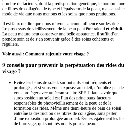
nombre de facteurs, dont la prédisposition génétique, le nombre inné
de fibres de collagène, le type et l’épaisseur de la peau, mais aussi le
mode de vie que nous menons et les soins que nous pratiquons.
Il est faux de dire que nous n’avons aucune influence sur les rides.
Le processus de vieillissement de la peau peut être ralenti
et réduit.
La peau mature peut conserver une belle apparence, il suffit d’en
prendre soin et de s’en souvenir grâce à des soins cohérents et
réguliers.
Voir aussi : Comment rajeunir votre visage ?
9 conseils pour prévenir la perpétuation des rides du
visage ?
Évitez les bains de soleil, surtout s’ils sont fréquents et
prolongés, et si vous vous exposez au soleil, n’oubliez pas de
vous protéger avec un écran solaire SPF. Il faut savoir que la
surexposition au soleil est l’un des principaux facteurs
responsables du photovieillissement de la peau et de la
formation des rides. Même une demi-heure de bain de soleil
entraîne la destruction des fibres de collagène, sans parler
d’une exposition prolongée au soleil. Évitez également les lits
de bronzage, qui sont très nocifs pour la peau.