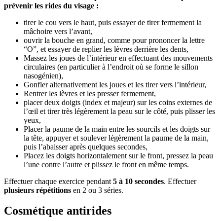
prévenir les rides du visage :
tirer le cou vers le haut, puis essayer de tirer fermement la
mâchoire vers l’avant,
ouvrir la bouche en grand, comme pour prononcer la lettre
“O”, et essayer de replier les lèvres derrière les dents,
Massez les joues de l’intérieur en effectuant des mouvements
circulaires (en particulier à l’endroit où se forme le sillon
nasogénien),
Gonfler alternativement les joues et les tirer vers l’intérieur,
Rentrer les lèvres et les presser fermement,
placer deux doigts (index et majeur) sur les coins externes de
l’œil et tirer très légèrement la peau sur le côté, puis plisser les
yeux,
Placer la paume de la main entre les sourcils et les doigts sur
la tête, appuyer et soulever légèrement la paume de la main,
puis l’abaisser après quelques secondes,
Placez les doigts horizontalement sur le front, pressez la peau
l’une contre l’autre et plissez le front en même temps.
Effectuer chaque exercice pendant
5 à 10 secondes
. Effectuer
plusieurs répétitions
en 2 ou 3 séries.
Cosmétique antirides