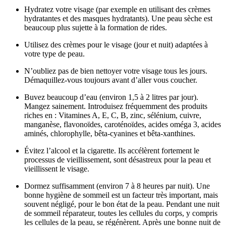
Hydratez votre visage (par exemple en utilisant des crèmes
hydratantes et des masques hydratants). Une peau sèche est
beaucoup plus sujette à la formation de rides.
Utilisez des crèmes pour le visage (jour et nuit) adaptées à
votre type de peau.
N’oubliez pas de bien nettoyer votre visage tous les jours.
Démaquillez-vous toujours avant d’aller vous coucher.
Buvez beaucoup d’eau (environ 1,5 à 2 litres par jour).
Mangez sainement. Introduisez fréquemment des produits
riches en : Vitamines A, E, C, B, zinc, sélénium, cuivre,
manganèse, flavonoïdes, caroténoïdes, acides oméga 3, acides
aminés, chlorophylle, bêta-cyanines et bêta-xanthines.
Évitez l’alcool et la cigarette. Ils accélèrent fortement le
processus de vieillissement, sont désastreux pour la peau et
vieillissent le visage.
Dormez suffisamment (environ 7 à 8 heures par nuit). Une
bonne hygiène de sommeil est un facteur très important, mais
souvent négligé, pour le bon état de la peau. Pendant une nuit
de sommeil réparateur, toutes les cellules du corps, y compris
les cellules de la peau, se régénèrent. Après une bonne nuit de