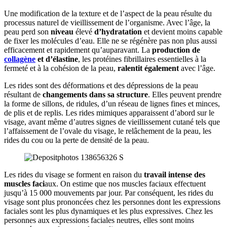
Une modification de la texture et de l’aspect de la peau résulte du
processus naturel de vieillissement de l’organisme. Avec l’âge, la
peau perd son
niveau
élevé
d’hydratation
et devient moins capable
de fixer les molécules d’eau. Elle ne se régénère pas non plus aussi
efficacement et rapidement qu’auparavant. La
production de
collagène
et d’élastine
, les protéines fibrillaires essentielles à la
fermeté et à la cohésion de la peau,
ralentit également
avec l’âge.
Les rides sont des déformations et des dépressions de la peau
résultant de
changements dans sa structure
. Elles peuvent prendre
la forme de sillons, de ridules, d’un réseau de lignes fines et minces,
de plis et de replis. Les rides mimiques apparaissent d’abord sur le
visage, avant même d’autres signes de vieillissement cutané tels que
l’affaissement de l’ovale du visage, le relâchement de la peau, les
rides du cou ou la perte de densité de la peau.
Les rides du visage se forment en raison du
travail intense des
muscles faci
aux. On estime que nos muscles faciaux effectuent
jusqu’à 15 000 mouvements par jour. Par conséquent, les rides du
visage sont plus prononcées chez les personnes dont les expressions
faciales sont les plus dynamiques et les plus expressives. Chez les
personnes aux expressions faciales neutres, elles sont moins