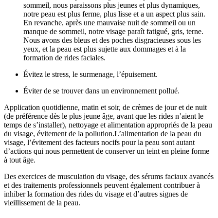
sommeil, nous paraissons plus jeunes et plus dynamiques,
notre peau est plus ferme, plus lisse et a un aspect plus sain.
En revanche, après une mauvaise nuit de sommeil ou un
manque de sommeil, notre visage paraît fatigué, gris, terne.
Nous avons des bleus et des poches disgracieuses sous les
yeux, et la peau est plus sujette aux dommages et à la
formation de rides faciales.
Évitez le stress, le surmenage, l’épuisement.
Éviter de se trouver dans un environnement pollué.
Application quotidienne, matin et soir, de crèmes de jour et de nuit
(de préférence dès le plus jeune âge, avant que les rides n’aient le
temps de s’installer), nettoyage et alimentation appropriés de la peau
du visage, évitement de la pollution.L’alimentation de la peau du
visage, l’évitement des facteurs nocifs pour la peau sont autant
d’actions qui nous permettent de conserver un teint en pleine forme
à tout âge.
Des exercices de musculation du visage, des sérums faciaux avancés
et des traitements professionnels peuvent également contribuer à
inhiber la formation des rides du visage et d’autres signes de
vieillissement de la peau.