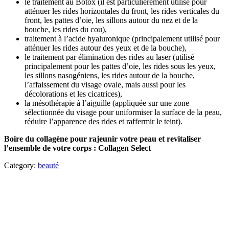
le traitement au Botox (il est particulièrement utilisé pour
atténuer les rides horizontales du front, les rides verticales du
front, les pattes d’oie, les sillons autour du nez et de la
bouche, les rides du cou),
traitement à l’acide hyaluronique (principalement utilisé pour
atténuer les rides autour des yeux et de la bouche),
le traitement par élimination des rides au laser (utilisé
principalement pour les pattes d’oie, les rides sous les yeux,
les sillons nasogéniens, les rides autour de la bouche,
l’affaissement du visage ovale, mais aussi pour les
décolorations et les cicatrices),
la mésothérapie à l’aiguille (appliquée sur une zone
sélectionnée du visage pour uniformiser la surface de la peau,
réduire l’apparence des rides et raffermir le teint).
Boire du collagène pour rajeunir votre peau et revitaliser
l’ensemble de votre corps : Collagen Select
Category:
beauté