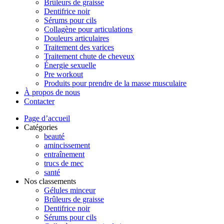
Brûleurs de graisse
Dentifrice noir
Sérums pour cils
Collagène pour articulations
Douleurs articulaires
Traitement des varices
Traitement chute de cheveux
Énergie sexuelle
Pre workout
Produits pour prendre de la masse musculaire
À propos de nous
Contacter
Page d’accueil
Catégories
beauté
amincissement
entraînement
trucs de mec
santé
Nos classements
Gélules minceur
Brûleurs de graisse
Dentifrice noir
Sérums pour cils