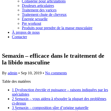
Collagène pour articulations
Douleurs articulaires
Traitement des varices
Traitement chute de cheveux
Énergie sexuelle
Pre workout
Produits pour prendre de la masse musculaire
À propos de nous
Contacter
Semaxin – efficace dans le traitement de
la libido masculine
By
admin
•
Sep 10, 2019
•
No comments
Table des matières
1
Dysfonction érectile et puissance – raisons indiquées par les
spécialistes
2
Semaxin – vous aidera à résoudre la plupart des problèmes
ci-dessus
3
Semaxin – composition sûre d’origine naturelle