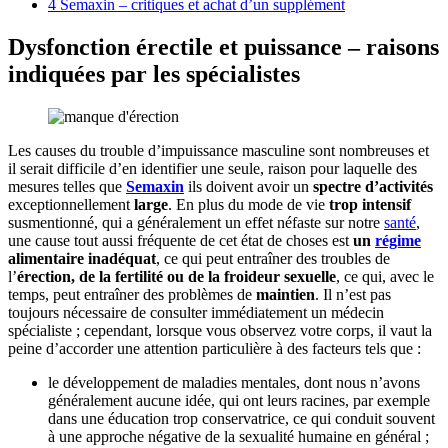
4
Semaxin – critiques et achat d’un supplément
Dysfonction érectile et puissance – raisons
indiquées par les spécialistes
Les causes du trouble d’impuissance masculine sont nombreuses et
il serait difficile d’en identifier une seule, raison pour laquelle des
mesures telles que
Semaxin
ils doivent avoir un
spectre d’activités
exceptionnellement
large
. En plus du mode de vie
trop intensif
susmentionné, qui a généralement un effet néfaste sur notre
santé
,
une cause tout aussi fréquente de cet état de choses est
un
régime
alimentaire inadéquat
, ce qui peut entraîner des troubles de
l’
érection, de la fertilité ou de la froideur sexuelle
, ce qui, avec le
temps, peut entraîner des problèmes de
maintien
. Il n’est pas
toujours nécessaire de consulter immédiatement un médecin
spécialiste ; cependant, lorsque vous observez votre corps, il vaut la
peine d’accorder une attention particulière à des facteurs tels que :
le développement de maladies mentales, dont nous n’avons
généralement aucune idée, qui ont leurs racines, par exemple
dans une éducation trop conservatrice, ce qui conduit souvent
à une approche négative de la sexualité humaine en général ;