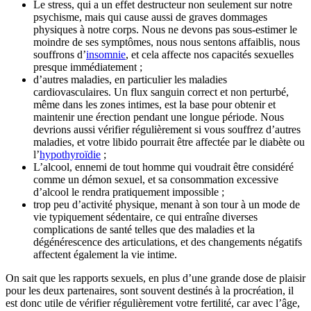
Le stress, qui a un effet destructeur non seulement sur notre
psychisme, mais qui cause aussi de graves dommages
physiques à notre corps. Nous ne devons pas sous-estimer le
moindre de ses symptômes, nous nous sentons affaiblis, nous
souffrons d’
insomnie
, et cela affecte nos capacités sexuelles
presque immédiatement ;
d’autres maladies, en particulier les maladies
cardiovasculaires. Un flux sanguin correct et non perturbé,
même dans les zones intimes, est la base pour obtenir et
maintenir une érection pendant une longue période. Nous
devrions aussi vérifier régulièrement si vous souffrez d’autres
maladies, et votre libido pourrait être affectée par le diabète ou
l’
hypothyroïdie
;
L’alcool, ennemi de tout homme qui voudrait être considéré
comme un démon sexuel, et sa consommation excessive
d’alcool le rendra pratiquement impossible ;
trop peu d’activité physique, menant à son tour à un mode de
vie typiquement sédentaire, ce qui entraîne diverses
complications de santé telles que des maladies et la
dégénérescence des articulations, et des changements négatifs
affectent également la vie intime.
On sait que les rapports sexuels, en plus d’une grande dose de plaisir
pour les deux partenaires, sont souvent destinés à la procréation, il
est donc utile de vérifier régulièrement votre fertilité, car avec l’âge,