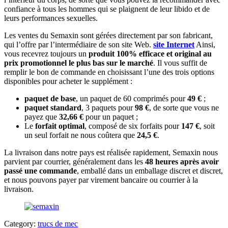
confiance à tous les hommes qui se plaignent de leur libido et de
leurs performances sexuelles.
Les ventes du Semaxin sont gérées directement par son fabricant,
qui l’offre par l’intermédiaire de son site Web.
site Internet
Ainsi,
vous recevrez toujours un
produit 100% efficace et original au
prix promotionnel le plus bas sur le marché
. Il vous suffit de
remplir le bon de commande en choisissant l’une des trois options
disponibles pour acheter le supplément :
paquet de base
, un paquet de 60 comprimés pour
49 €
;
paquet standard
, 3 paquets pour
98 €
, de sorte que vous ne
payez que
32,66 €
pour un paquet ;
Le
forfait optimal
, composé de six forfaits pour
147 €
, soit
un seul forfait ne nous coûtera que
24,5 €
.
La livraison dans notre pays est réalisée rapidement, Semaxin nous
parvient par courrier, généralement dans les
48 heures après avoir
passé une commande
, emballé dans un emballage discret et discret,
et nous pouvons payer par virement bancaire ou courrier à la
livraison.
Category:
trucs de mec