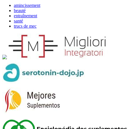
amincissement
beauté
entraînement
santé
trucs de mec