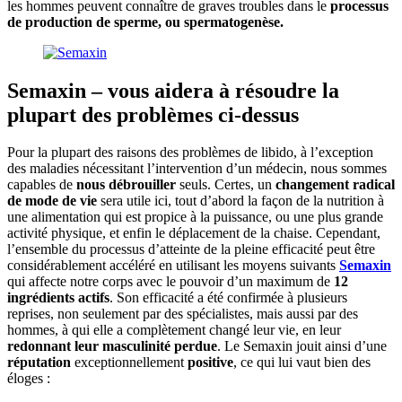
les hommes peuvent connaître de graves troubles dans le
processus
de production de sperme, ou spermatogenèse.
Semaxin – vous aidera à résoudre la
plupart des problèmes ci-dessus
Pour la plupart des raisons des problèmes de libido, à l’exception
des maladies nécessitant l’intervention d’un médecin, nous sommes
capables de
nous débrouiller
seuls. Certes, un
changement radical
de mode de vie
sera utile ici, tout d’abord la façon de la nutrition à
une alimentation qui est propice à la puissance, ou une plus grande
activité physique, et enfin le déplacement de la chaise. Cependant,
l’ensemble du processus d’atteinte de la pleine efficacité peut être
considérablement accéléré en utilisant les moyens suivants
Semaxin
qui affecte notre corps avec le pouvoir d’un maximum de
12
ingrédients actifs
. Son efficacité a été confirmée à plusieurs
reprises, non seulement par des spécialistes, mais aussi par des
hommes, à qui elle a complètement changé leur vie, en leur
redonnant leur masculinité perdue
. Le Semaxin jouit ainsi d’une
réputation
exceptionnellement
positive
, ce qui lui vaut bien des
éloges :