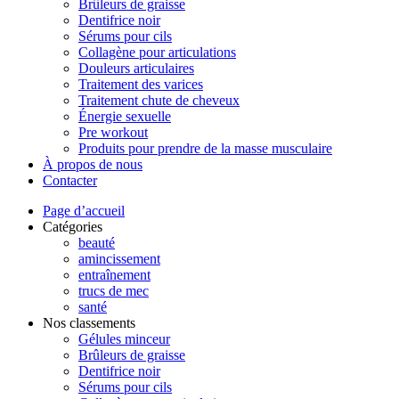
Brûleurs de graisse
Dentifrice noir
Sérums pour cils
Collagène pour articulations
Douleurs articulaires
Traitement des varices
Traitement chute de cheveux
Énergie sexuelle
Pre workout
Produits pour prendre de la masse musculaire
À propos de nous
Contacter
Page d’accueil
Catégories
beauté
amincissement
entraînement
trucs de mec
santé
Nos classements
Gélules minceur
Brûleurs de graisse
Dentifrice noir
Sérums pour cils