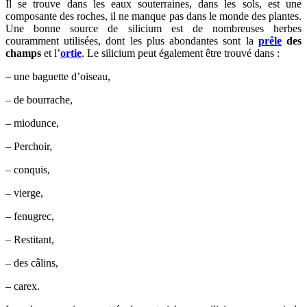
Il se trouve dans les eaux souterraines, dans les sols, est une
composante des roches, il ne manque pas dans le monde des plantes.
Une bonne source de silicium est de nombreuses herbes
couramment utilisées, dont les plus abondantes sont la
prêle
des
champs
et l’
ortie
. Le silicium peut également être trouvé dans :
– une baguette d’oiseau,
– de bourrache,
– miodunce,
– Perchoir,
– conquis,
– vierge,
– fenugrec,
– Restitant,
– des câlins,
– carex.