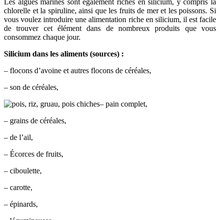
Les algues marines sont également riches en silicium, y compris la
chlorelle et la spiruline, ainsi que les fruits de mer et les poissons. Si
vous voulez introduire une alimentation riche en silicium, il est facile
de trouver cet élément dans de nombreux produits que vous
consommez chaque jour.
Silicium dans les aliments (sources) :
– flocons d’avoine et autres flocons de céréales,
– son de céréales,
– pain complet,
– grains de céréales,
– de l’ail,
– Écorces de fruits,
– ciboulette,
– carotte,
– épinards,