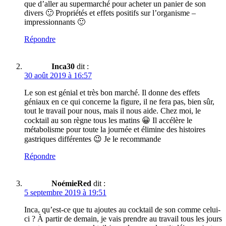
que d’aller au supermarché pour acheter un panier de son
divers 🙂 Propriétés et effets positifs sur l’organisme –
impressionnants 🙂
Répondre
Inca30
dit :
30 août 2019 à 16:57
Le son est génial et très bon marché. Il donne des effets
géniaux en ce qui concerne la figure, il ne fera pas, bien sûr,
tout le travail pour nous, mais il nous aide. Chez moi, le
cocktail au son règne tous les matins 😀 Il accélère le
métabolisme pour toute la journée et élimine des histoires
gastriques différentes 😉 Je le recommande
Répondre
NoémieRed
dit :
5 septembre 2019 à 19:51
Inca, qu’est-ce que tu ajoutes au cocktail de son comme celui-
ci ? À partir de demain, je vais prendre au travail tous les jours