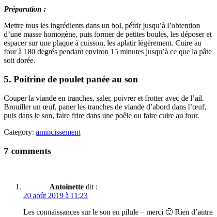
Préparation :
Mettre tous les ingrédients dans un bol, pétrir jusqu’à l’obtention
d’une masse homogène, puis former de petites boules, les déposer et
espacer sur une plaque à cuisson, les aplatir légèrement. Cuire au
four à 180 degrés pendant environ 15 minutes jusqu’à ce que la pâte
soit dorée.
5. Poitrine de poulet panée au son
Couper la viande en tranches, saler, poivrer et frotter avec de l’ail.
Brouiller un œuf, paner les tranches de viande d’abord dans l’œuf,
puis dans le son, faire frire dans une poêle ou faire cuire au four.
Category:
amincissement
7 comments
Antoinette
dit :
20 août 2019 à 11:23
Les connaissances sur le son en pilule – merci 🙂 Rien d’autre