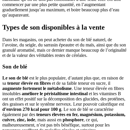
commencer par une plus petite quantité, en l’augmentant
graduellement jusqu’au maximum, et boire beaucoup plus d’eau
qu’auparavant.
Types de son disponibles à la vente
Dans les magasins, on peut acheter du son de blé naturel, de
l’avoine, du seigle, du sarrasin épeautre et du maïs, ainsi que du son
granulé aromatisé, mais ce dernier manque beaucoup de l’originalité
et de la valeur des véritables restes de céréales.
Son de blé
Le son de blé
est le plus populaire, d’autant plus que, en raison de
sa
teneur élevée en fibres
et de sa faible teneur en sucre, il
augmente fortement le métabolisme
. Une teneur élevée en fibres
insolubles
améliore le péristaltisme intestinal
et les vitamines B
ont un effet positif sur la décomposition des glucides, des protéines,
des graisses et sur le système nerveux. Leur pouvoir calorifique est
d’environ 270 kcal pour 100 g
. Le son de blé se caractérise
également par des
teneurs élevées en fer, magnésium, potassium,
cuivre, zinc, iode
, mais aussi en
phosphore
, ce qui,
malheureusement, n’est pas très bénéfique, surtout pour les