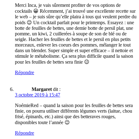
Merci Inca, je vais sûrement profiter de vos options de
cocktails 😀 Récemment, j’ai trouvé une excellente recette sur
le web – je suis sûre qu’elle plaira à tous qui veulent perdre du
poids 😉 Un cocktail parfait pour le printemps. Essayez : une
botte de feuilles de bettes, une demie botte de persil plat, une
pomme, un kiwi, 2 cuillerées à soupe de son de blé ou de
seigle. Hacher les feuilles de bettes et le persil en plus petits
morceaux, enlever les coeurs des pommes, mélanger le tout
dans un blender. Super simple et super efficace – il nettoie et
stimule le métabolisme. Ça sera plus difficile quand la saison
pour les feuilles de bettes sera finie 😉
Répondre
Margaret
dit :
3 octobre 2019 à 15:47
NoémieRed – quand la saison pour les feuilles de bettes sera
finie, on pourra utiliser différents légumes verts (laitue, chou
frisé, épinards, etc.) ainsi que des betteraves rouges,
disponibles toute l’année 😉
Répondre