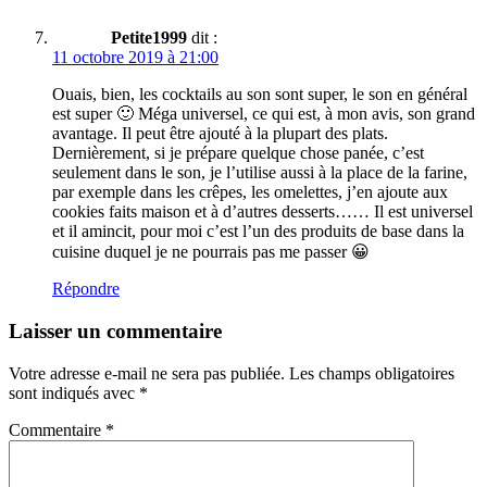
Petite1999
dit :
11 octobre 2019 à 21:00
Ouais, bien, les cocktails au son sont super, le son en général
est super 🙂 Méga universel, ce qui est, à mon avis, son grand
avantage. Il peut être ajouté à la plupart des plats.
Dernièrement, si je prépare quelque chose panée, c’est
seulement dans le son, je l’utilise aussi à la place de la farine,
par exemple dans les crêpes, les omelettes, j’en ajoute aux
cookies faits maison et à d’autres desserts…… Il est universel
et il amincit, pour moi c’est l’un des produits de base dans la
cuisine duquel je ne pourrais pas me passer 😀
Répondre
Laisser un commentaire
Votre adresse e-mail ne sera pas publiée.
Les champs obligatoires
sont indiqués avec
*
Commentaire
*