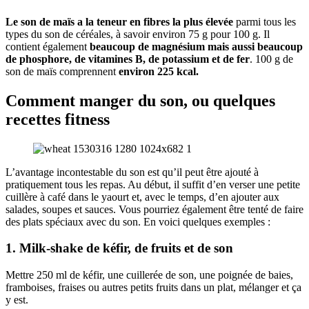
Le son de maïs a la teneur en fibres la plus élevée
parmi tous les
types du son de céréales, à savoir environ 75 g pour 100 g. Il
contient également
beaucoup de magnésium mais aussi beaucoup
de phosphore, de vitamines B, de potassium et de fer
. 100 g de
son de maïs comprennent
environ 225 kcal.
Comment manger du son, ou quelques
recettes fitness
L’avantage incontestable du son est qu’il peut être ajouté à
pratiquement tous les repas. Au début, il suffit d’en verser une petite
cuillère à café dans le yaourt et, avec le temps, d’en ajouter aux
salades, soupes et sauces. Vous pourriez également être tenté de faire
des plats spéciaux avec du son. En voici quelques exemples :
1. Milk-shake de kéfir, de fruits et de son
Mettre 250 ml de kéfir, une cuillerée de son, une poignée de baies,
framboises, fraises ou autres petits fruits dans un plat, mélanger et ça
y est.