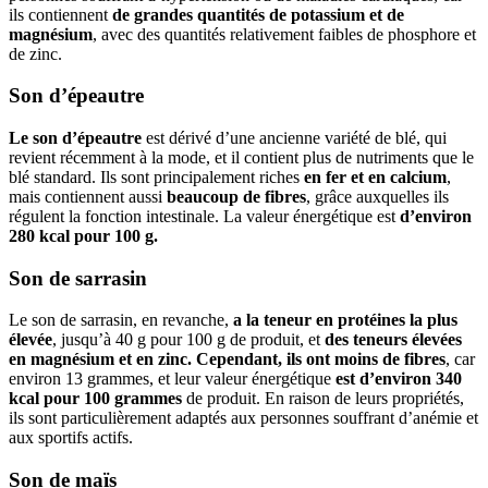
ils contiennent
de grandes quantités de potassium et de
magnésium
, avec des quantités relativement faibles de phosphore et
de zinc.
Son d’épeautre
Le son d’épeautre
est dérivé d’une ancienne variété de blé, qui
revient récemment à la mode, et il contient plus de nutriments que le
blé standard. Ils sont principalement riches
en fer et en calcium
,
mais contiennent aussi
beaucoup de fibres
, grâce auxquelles ils
régulent la fonction intestinale. La valeur énergétique est
d’environ
280 kcal pour 100 g.
Son de sarrasin
Le son de sarrasin, en revanche,
a la teneur en protéines la plus
élevée
, jusqu’à 40 g pour 100 g de produit, et
des teneurs élevées
en magnésium et en zinc. Cependant, ils ont moins de fibres
, car
environ 13 grammes, et leur valeur énergétique
est d’environ 340
kcal pour 100 grammes
de produit. En raison de leurs propriétés,
ils sont particulièrement adaptés aux personnes souffrant d’anémie et
aux sportifs actifs.
Son de maïs