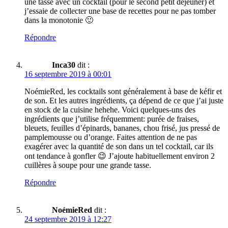
une tasse avec un cocktail (pour le second petit déjeuner) et
j’essaie de collecter une base de recettes pour ne pas tomber
dans la monotonie 🙂
Répondre
Inca30
dit :
16 septembre 2019 à 00:01
NoémieRed, les cocktails sont généralement à base de kéfir et
de son. Et les autres ingrédients, ça dépend de ce que j’ai juste
en stock de la cuisine hehehe. Voici quelques-uns des
ingrédients que j’utilise fréquemment: purée de fraises,
bleuets, feuilles d’épinards, bananes, chou frisé, jus pressé de
pamplemousse ou d’orange. Faites attention de ne pas
exagérer avec la quantité de son dans un tel cocktail, car ils
ont tendance à gonfler 😉 J’ajoute habituellement environ 2
cuillères à soupe pour une grande tasse.
Répondre
NoémieRed
dit :
24 septembre 2019 à 12:27