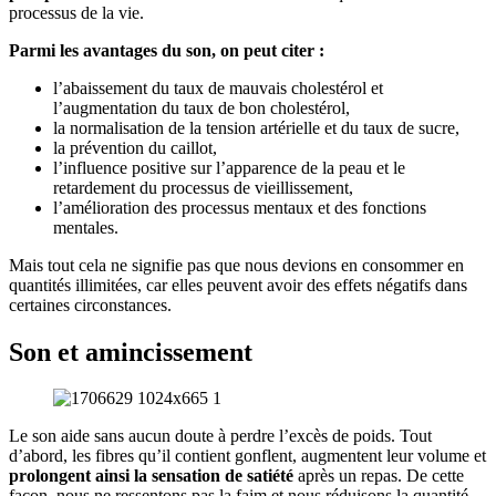
processus de la vie.
Parmi les avantages du son, on peut citer :
l’abaissement du taux de mauvais cholestérol et
l’augmentation du taux de bon cholestérol,
la normalisation de la tension artérielle et du taux de sucre,
la prévention du caillot,
l’influence positive sur l’apparence de la peau et le
retardement du processus de vieillissement,
l’amélioration des processus mentaux et des fonctions
mentales.
Mais tout cela ne signifie pas que nous devions en consommer en
quantités illimitées, car elles peuvent avoir des effets négatifs dans
certaines circonstances.
Son et amincissement
Le son aide sans aucun doute à perdre l’excès de poids. Tout
d’abord, les fibres qu’il contient gonflent, augmentent leur volume et
prolongent ainsi la sensation de satiété
après un repas. De cette
façon, nous ne ressentons pas la faim et nous réduisons la quantité