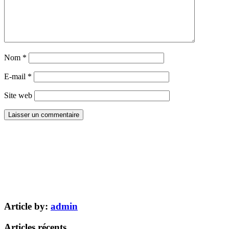
Nom
*
E-mail
*
Site web
Article by:
admin
Articles récents