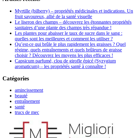
Myrtille (bilberry) – propriétés médicinales et indications. Un
fruit savoureux, allié de la santé visuelle
Le liseron des champs – découvrez les étonnantes propriétés
sanitaires d’une plante des champs très répandue !
Les plantes pour abaisser le taux de sucre dans le sang :
quelles sont les meilleures et comment les utiliser ?
Qu’est-ce qui brûle le plus rapidement les graisses ? Quel
régime, quels entraînements et quels brûleurs de graisse
choisir ? Découvrez les moyens les plus efficaces !
Capsicum parfumé, clou de girofle épicé (Syzygium
aromaticum) – les propriétés santé à connaître !
Catégories
amincissement
beauté
entraînement
santé
trucs de mec