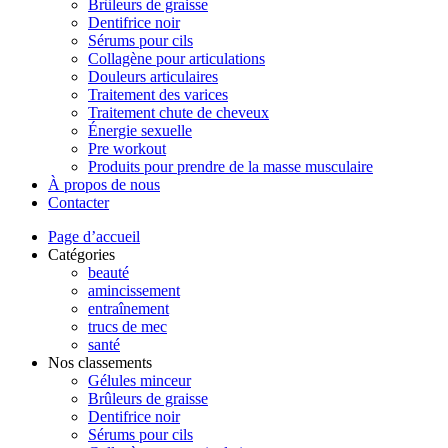
Brûleurs de graisse
Dentifrice noir
Sérums pour cils
Collagène pour articulations
Douleurs articulaires
Traitement des varices
Traitement chute de cheveux
Énergie sexuelle
Pre workout
Produits pour prendre de la masse musculaire
À propos de nous
Contacter
Page d’accueil
Catégories
beauté
amincissement
entraînement
trucs de mec
santé
Nos classements
Gélules minceur
Brûleurs de graisse
Dentifrice noir
Sérums pour cils