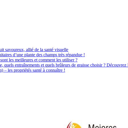
uit savoureux, allié de la santé visuelle
itaires d’une plante des champs très répandue !
sont les meilleures et comment les utiliser ?
e, quels entraînements et quels brûleurs de graisse choisir ? Découvrez 
– les propriétés santé à connaître !