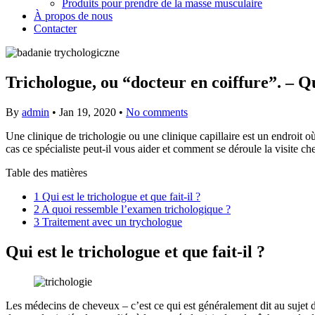
Produits pour prendre de la masse musculaire
À propos de nous
Contacter
Trichologue, ou “docteur en coiffure”. – Que
By
admin
•
Jan 19, 2020
•
No comments
Une clinique de trichologie ou une clinique capillaire est un endroit o
cas ce spécialiste peut-il vous aider et comment se déroule la visite ch
Table des matières
1
Qui est le trichologue et que fait-il ?
2
A quoi ressemble l’examen trichologique ?
3
Traitement avec un trychologue
Qui est le trichologue et que fait-il ?
Les médecins de cheveux – c’est ce qui est généralement dit au sujet d