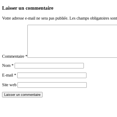
Laisser un commentaire
Votre adresse e-mail ne sera pas publiée.
Les champs obligatoires son
Commentaire
*
Nom
*
E-mail
*
Site web