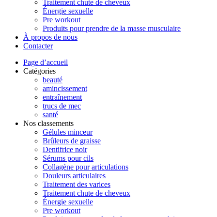
Traitement chute de cheveux
Énergie sexuelle
Pre workout
Produits pour prendre de la masse musculaire
À propos de nous
Contacter
Page d’accueil
Catégories
beauté
amincissement
entraînement
trucs de mec
santé
Nos classements
Gélules minceur
Brûleurs de graisse
Dentifrice noir
Sérums pour cils
Collagène pour articulations
Douleurs articulaires
Traitement des varices
Traitement chute de cheveux
Énergie sexuelle
Pre workout