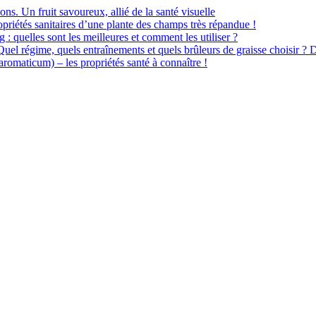
ions. Un fruit savoureux, allié de la santé visuelle
priétés sanitaires d’une plante des champs très répandue !
 : quelles sont les meilleures et comment les utiliser ?
 Quel régime, quels entraînements et quels brûleurs de graisse choisir ? 
omaticum) – les propriétés santé à connaître !