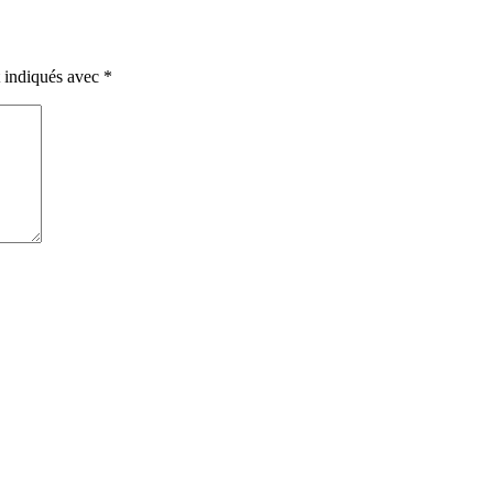
t indiqués avec
*