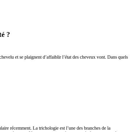
té ?
chevelu et se plaignent d’affaiblir l’état des cheveux vont. Dans quels
laire récemment. La trichologie est l’une des branches de la