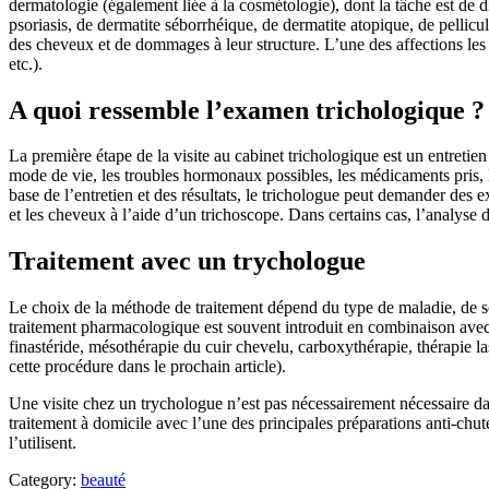
dermatologie (également liée à la cosmétologie), dont la tâche est de 
psoriasis, de dermatite séborrhéique, de dermatite atopique, de pellic
des cheveux et de dommages à leur structure. L’une des affections les 
etc.).
A quoi ressemble l’examen trichologique ?
La première étape de la visite au cabinet trichologique est un entretie
mode de vie, les troubles hormonaux possibles, les médicaments pris, le
base de l’entretien et des résultats, le trichologue peut demander des
et les cheveux à l’aide d’un trichoscope. Dans certains cas, l’analyse 
Traitement avec un trychologue
Le choix de la méthode de traitement dépend du type de maladie, de son
traitement pharmacologique est souvent introduit en combinaison avec 
finastéride, mésothérapie du cuir chevelu, carboxythérapie, thérapie l
cette procédure dans le prochain article).
Une visite chez un trychologue n’est pas nécessairement nécessaire da
traitement à domicile avec l’une des principales préparations anti-chut
l’utilisent.
Category:
beauté