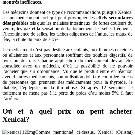
montrés inefficaces.
Les médecins donnent ce type de recommandations puisque Xenical
est un médicament fort qui peut provoquer les
effets secondaires
désagréables
tels que: les malaises intestinaux, de fortes douleurs du
ventre, les gaz et la sensation de ballonnement, les selles fréquents,
l’incontinence de selles, les taches adipeuses de l’anus, les maux de
tête, la chute du taux de sucre.
Le médicament n’est pas destiné aux enfants, aux femmes enceintes
ou allaitantes et aux personnent souffrant des troubles digestifs, de
reins ou de foie. Chaque application du médicament devrait être
consultée avec un médecin, d’où la possibilité de ne pouvoir
l’acheter que sur ordonnance. Vu que le produit entre en réaction
avec d’autres médicaments, son utilisation doit être contrôlée en cas
de personnes qui prennent des médicaments pour la thyroïde, le
diabète, l’épilepsie ou la thrombose. Si après 12 semaines le
traitement ne mène pas à la perte du poids d’au moins 5%, il faut
l’arrêter.
Où et à quel prix on peut acheter
Xenical?
Comme mentionné ci-dessus, Xenical (Orlistat)