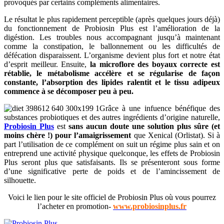
provoqués par certains compléments alimentaires.
Le résultat le plus rapidement perceptible (après quelques jours déjà)
du fonctionnement de Probiosin Plus est l’amélioration de la
digéstion. Les troubles nous accompagnant jusqu’à maintenant
comme la constipation, le ballonnement ou les difficultés de
défécation disparaissent. L’organisme devient plus fort et notre état
d’esprit meilleur. Ensuite,
la microflore des boyaux correcte est
rétablie, le métabolisme accélère et se régularise de façon
constante, l’absorption des lipides ralentit et le tissu adipeux
commence à se décomposer peu à peu.
Grâce à une infuence bénéfique des
substances probiotiques et des autres ingrédients d’origine naturelle,
Probiosin Plus
est
sans aucun doute une solution plus sûre (et
moins chère !) pour l’amaigrissement
que Xenical (Orlistat). Si à
part l’utilisation de ce complément on suit un régime plus sain et on
entreprend une activité physique quelconque, les effets de Probiosin
Plus seront plus que satisfaisants. Ils se présenteront sous forme
d’une significative perte de poids et de l’amincissement de
silhouette.
Voici le lien pour le site officiel de Probiosin Plus où vous pourrez
l’acheter en promotion-
www.probiosinplus.fr