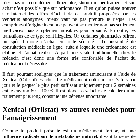
n’est pas un complément alimentaire, sinon un médicament et son
achat n’est possible que sur ordonnance. Bien qu’on puisse trouver
sur Internet les offres d’achat de ce produit proposées par les
vendeurs anonymes, mieux vaut ne pas prendre le risque. Les
comprimés d’origine inconnue peuvent se monter non pas seulement
inefficaces mais simplement nuisibles pour la santé. En outre, les
transations de ce type sont illègales. Or, certaines pharmacies offrent
un spécial mode d’achat en toute sécurité : la possibilité de
consultation médicale en ligne, suite à laquelle une ordonnance est
établie et l’achat réalisé. A part une visite traditionnelle chez le
médecin c’est donc une forme très confortable de l’achat du
médicament nécessaire.
Il faut pourtant souligner que le traitement amincissant à l’aide de
Xenical (Orlistat) est cher. Le médicament doit être pris 3 fois par
jour et le paquet le plus petit suffisant uniquement pour 2 semaines
coûte environ 60 – 100 €. Il est alors assez facile de calculer qu’un
traitement plus long constitue une dépense importante.
Xenical
(
Orlistat) vs autres remèdes pour
l’amaigrissement
Comme le produit présenté est un médicament fort ayant une
i
nfluence radicale sur le métabolisme naturel
, il vaut la peine de