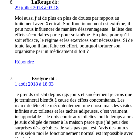
LaRouge
dit :
29 juillet 2018 à 03:18
Moi aussi j’ai de plus en plus de doutes par rapport au
traitement avec Xenical. Son fonctionnement est extrême, il
peut nous influencer de manière désavantageuse : la liste des
effets sécondaires parle pour soi-même. En plus, pour qu’il
soit efficace, le régime et les exercices sont nécessaires. Si de
toute façon il faut faire cet effort, pourquoi torturer son
organisme par un médicament si fort ?
Répondre
Evelyne
dit :
1 août 2018 à 18:03
Je prends orlistat depuis qqs jours et sincèrement je crois que
je terminerai bientôt à cause des effets concomitants. Les
maux de tête et le mécontentement une chose mais les visites
infinies aux toilettes et les taches adipeuses, c’est vraiment
insupportable…Je dois courir aux toilettes tout le temps alors
je suis obligée de rester à la maison parce que j’ai peur des
surprises désagréables. Je sais pas quel est l’avis des autres
mais selon moi le fonctionnement normal est impossible avec