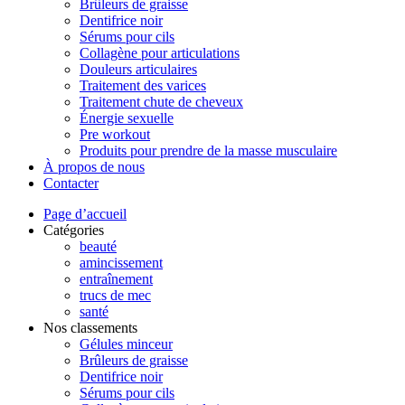
Brûleurs de graisse
Dentifrice noir
Sérums pour cils
Collagène pour articulations
Douleurs articulaires
Traitement des varices
Traitement chute de cheveux
Énergie sexuelle
Pre workout
Produits pour prendre de la masse musculaire
À propos de nous
Contacter
Page d’accueil
Catégories
beauté
amincissement
entraînement
trucs de mec
santé
Nos classements
Gélules minceur
Brûleurs de graisse
Dentifrice noir
Sérums pour cils