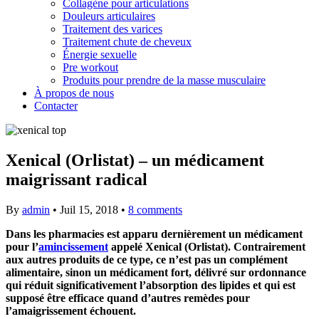
Collagène pour articulations
Douleurs articulaires
Traitement des varices
Traitement chute de cheveux
Énergie sexuelle
Pre workout
Produits pour prendre de la masse musculaire
À propos de nous
Contacter
Xenical (Orlistat) – un médicament
maigrissant radical
By
admin
•
Juil 15, 2018
•
8 comments
Dans les pharmacies est apparu dernièrement un médicament
pour l’
amincissement
appelé Xenical (Orlistat). Contrairement
aux autres produits de ce type, ce n’est pas un complément
alimentaire, sinon un médicament fort, délivré sur ordonnance
qui réduit significativement l’absorption des lipides et qui est
supposé être efficace quand d’autres remèdes pour
l’amaigrissement échouent.