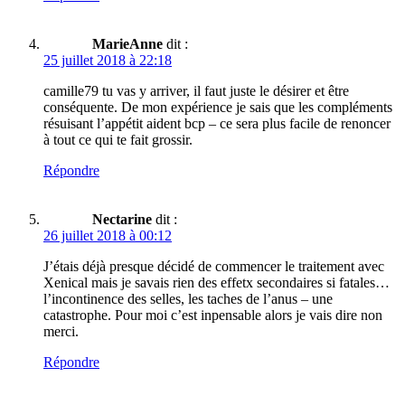
MarieAnne
dit :
25 juillet 2018 à 22:18
camille79 tu vas y arriver, il faut juste le désirer et être
conséquente. De mon expérience je sais que les compléments
résuisant l’appétit aident bcp – ce sera plus facile de renoncer
à tout ce qui te fait grossir.
Répondre
Nectarine
dit :
26 juillet 2018 à 00:12
J’étais déjà presque décidé de commencer le traitement avec
Xenical mais je savais rien des effetx secondaires si fatales…
l’incontinence des selles, les taches de l’anus – une
catastrophe. Pour moi c’est inpensable alors je vais dire non
merci.
Répondre