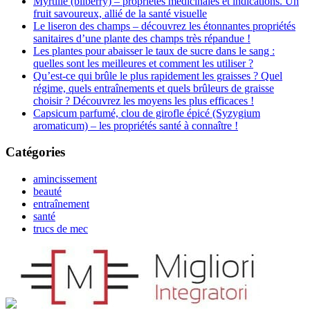
Myrtille (bilberry) – propriétés médicinales et indications. Un
fruit savoureux, allié de la santé visuelle
Le liseron des champs – découvrez les étonnantes propriétés
sanitaires d’une plante des champs très répandue !
Les plantes pour abaisser le taux de sucre dans le sang :
quelles sont les meilleures et comment les utiliser ?
Qu’est-ce qui brûle le plus rapidement les graisses ? Quel
régime, quels entraînements et quels brûleurs de graisse
choisir ? Découvrez les moyens les plus efficaces !
Capsicum parfumé, clou de girofle épicé (Syzygium
aromaticum) – les propriétés santé à connaître !
Catégories
amincissement
beauté
entraînement
santé
trucs de mec