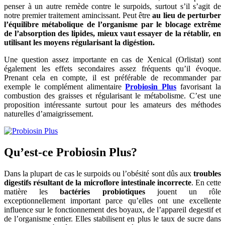
penser à un autre remède contre le surpoids, surtout s’il s’agit de
notre premier traitement amincissant. Peut être
au lieu de perturber
l’équilibre métabolique de l’organisme par le blocage extrême
de l’absorption des lipides, mieux vaut essayer de la rétablir, en
utilisant les moyens régularisant la digéstion.
Une question assez importante en cas de Xenical (Orlistat) sont
également les effets secondaires assez fréquents qu’il évoque.
Prenant cela en compte, il est préférable de recommander par
exemple le complément alimentaire
Probiosin Plus
favorisant la
combustion des graisses et régularisant le métabolisme. C’est une
proposition intéressante surtout pour les amateurs des méthodes
naturelles d’amaigrissement.
Qu’est-ce Probiosin Plus?
Dans la plupart de cas le surpoids ou l’obésité sont dûs aux
troubles
digestifs résultant de la microflore intestinale incorrecte
. En cette
matière les
bactéries probiotiques
jouent un rôle
exceptionnellement important parce qu’elles ont une excellente
influence sur le fonctionnement des boyaux, de l’appareil degestif et
de l’organisme entier. Elles stabilisent en plus le taux de sucre dans