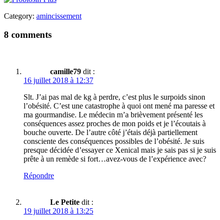
Category:
amincissement
8 comments
camille79
dit :
16 juillet 2018 à 12:37
Slt. J’ai pas mal de kg à perdre, c’est plus le surpoids sinon
l’obésité. C’est une catastrophe à quoi ont mené ma paresse et
ma gourmandise. Le médecin m’a brièvement présenté les
conséquences assez proches de mon poids et je l’écoutais à
bouche ouverte. De l’autre côté j’étais déjà partiellement
consciente des conséquences possibles de l’obésité. Je suis
presque décidée d’essayer ce Xenical mais je sais pas si je suis
prête à un remède si fort…avez-vous de l’expérience avec?
Répondre
Le Petite
dit :
19 juillet 2018 à 13:25