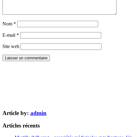
Nom
*
E-mail
*
Site web
Article by:
admin
Articles récents