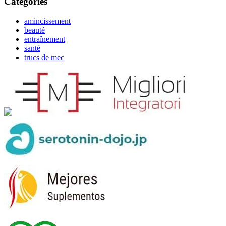
Catégories
amincissement
beauté
entraînement
santé
trucs de mec