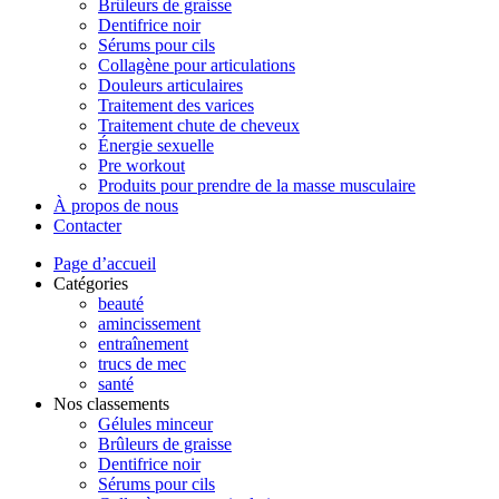
Brûleurs de graisse
Dentifrice noir
Sérums pour cils
Collagène pour articulations
Douleurs articulaires
Traitement des varices
Traitement chute de cheveux
Énergie sexuelle
Pre workout
Produits pour prendre de la masse musculaire
À propos de nous
Contacter
Page d’accueil
Catégories
beauté
amincissement
entraînement
trucs de mec
santé
Nos classements
Gélules minceur
Brûleurs de graisse
Dentifrice noir
Sérums pour cils