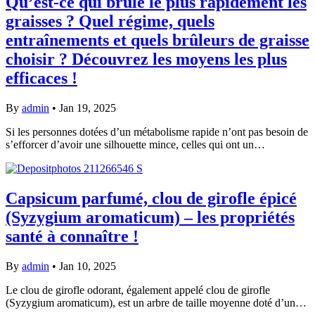
Qu’est-ce qui brûle le plus rapidement les
graisses ? Quel régime, quels
entraînements et quels brûleurs de graisse
choisir ? Découvrez les moyens les plus
efficaces !
By
admin
•
Jan 19, 2025
Si les personnes dotées d’un métabolisme rapide n’ont pas besoin de
s’efforcer d’avoir une silhouette mince, celles qui ont un…
Capsicum parfumé, clou de girofle épicé
(Syzygium aromaticum) – les propriétés
santé à connaître !
By
admin
•
Jan 10, 2025
Le clou de girofle odorant, également appelé clou de girofle
(Syzygium aromaticum), est un arbre de taille moyenne doté d’un…