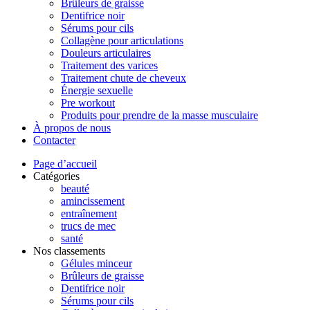
Brûleurs de graisse
Dentifrice noir
Sérums pour cils
Collagène pour articulations
Douleurs articulaires
Traitement des varices
Traitement chute de cheveux
Énergie sexuelle
Pre workout
Produits pour prendre de la masse musculaire
À propos de nous
Contacter
Page d’accueil
Catégories
beauté
amincissement
entraînement
trucs de mec
santé
Nos classements
Gélules minceur
Brûleurs de graisse
Dentifrice noir
Sérums pour cils