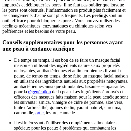
impuretés et débloquer les pores. Il ne faut pas oublier que lorsque
les pores sont obstrués, l’inflammation se produit plus facilement et
les changements d’acné sont plus fréquents. Les
peelings
sont un
outil efficace pour débloquer les pores. Vous pouvez utiliser des
peelings mécaniques, enzymatiques ou chimiques selon vos
préférences et les besoins de votre peau.
Conseils supplémentaires pour les personnes ayant
une peau à tendance acnéique
De temps en temps, il est bon de se faire un masque facial
maison en utilisant des ingrédients naturels aux propriétés
nettoyantes, antibactériennes et antimicrobiennes.Il vaut la
peine, de temps en temps, de se faire un masque facial maison
en utilisant des ingrédients naturels aux propriétés nettoyantes,
antibactériennes ainsi que stimulantes, lissantes et apaisantes
pour la
régénération
de la peau. Les ingrédients éprouvés et
efficaces des masques faits maison pour la peau acnéique sont
les suivants : arnica, vinaigre de cidre de pomme, aloe vera,
huile d’arbre à thé, graines de lin, yaourt naturel, curcuma,
camomille,
ortie
, levure, cannelle.
Il est intéressant d’utiliser des compléments alimentaires
spéciaux pour les peaux à problèmes qui combattent les