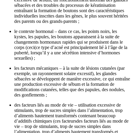
sébacées et des troubles du processus de kératinisation
entraînant la formation de boutons sont des caractéristiques
individuelles inscrites dans les gènes, le plus souvent héritées
des parents ou des grands-parents ;
le contexte hormonal – dans ce cas, les points noirs, les
kystes, les papules, les boutons apparaissent à la suite de
changements hormonaux rapides qui se produisent dans le
corps (ceci(ce type d’acné est principalement lié à l’âge de la
puberté, lorsqu’il y a une sécrétion intensive d’hormones
sexuelles) ;
les facteurs mécaniques – à la suite de lésions cutanées (par
exemple, un rayonnement solaire excessif), les glandes
sébacées se développent de manière excessive, ce qui entraîne
une production excessive de sébum et la formation de
modifications cutanées, telles que des papules, des nodules,
des gonflements ;
des facteurs liés au mode de vie – utilisation excessive de
stimulants, trop de sucres simples dans l’alimentation, trop
d’aliments hautement transformés contenant beaucoup
d’additifs chimiques (ces facteursdes facteurs liés au mode de
vie – trop de stimulants, trop de sucres simples dans
l’alimentation, trop d’aliments hautement transformés et