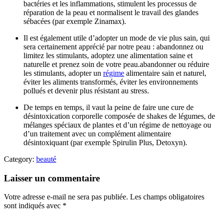
bactéries et les inflammations, stimulent les processus de
réparation de la peau et normalisent le travail des glandes
sébacées (par exemple Zinamax).
Il est également utile d’adopter un mode de vie plus sain, qui
sera certainement apprécié par notre peau : abandonnez ou
limitez les stimulants, adoptez une alimentation saine et
naturelle et prenez soin de votre peau.abandonner ou réduire
les stimulants, adopter un
régime
alimentaire sain et naturel,
éviter les aliments transformés, éviter les environnements
pollués et devenir plus résistant au stress.
De temps en temps, il vaut la peine de faire une cure de
désintoxication corporelle composée de shakes de légumes, de
mélanges spéciaux de plantes et d’un régime de nettoyage ou
d’un traitement avec un complément alimentaire
désintoxiquant (par exemple Spirulin Plus, Detoxyn).
Category:
beauté
Laisser un commentaire
Votre adresse e-mail ne sera pas publiée.
Les champs obligatoires
sont indiqués avec
*