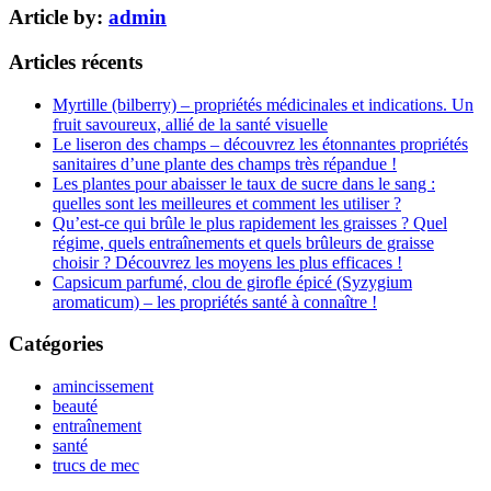
Article by:
admin
Articles récents
Myrtille (bilberry) – propriétés médicinales et indications. Un
fruit savoureux, allié de la santé visuelle
Le liseron des champs – découvrez les étonnantes propriétés
sanitaires d’une plante des champs très répandue !
Les plantes pour abaisser le taux de sucre dans le sang :
quelles sont les meilleures et comment les utiliser ?
Qu’est-ce qui brûle le plus rapidement les graisses ? Quel
régime, quels entraînements et quels brûleurs de graisse
choisir ? Découvrez les moyens les plus efficaces !
Capsicum parfumé, clou de girofle épicé (Syzygium
aromaticum) – les propriétés santé à connaître !
Catégories
amincissement
beauté
entraînement
santé
trucs de mec