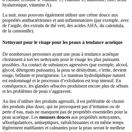
hyaluronique, vitamine A).
La nuit, nous pouvons également utiliser une crème douce aux
propriétés antibactériennes et anti-inflammatoires (par exemple, avec
de l’argile, des extraits de thé vert, des acides AHA, du calendula,
de la camomille).
Nettoyant pour le visage pour les peaux à tendance acnéique
De nombreuses personnes ayant une peau à tendance acnéique
choisissent à tort les nettoyants pour le visage les plus puissants
possibles. Au contact de substances agressives (par exemple, alcool,
glycol, détergents puissants), la peau se déshydrate, s’irrite, devient
rouge, brûlante et prurigineuse. Le manteau hydrolipidique naturel
est endommagé et le processus d’exfoliation est trop intensif. En
conséquence, les glandes sébacées produisent encore plus de sébum
et les problèmes de peau s’aggravent.
Au lieu d’utiliser des produits agressifs, il est préférable de choisir
des produits plus doux, qui ne provoquent pas d’irritation ou de
perte d’eau, mais ne manquent pas de propriétés essentielles pour la
peau acnéique. Les
mousses douces
aux propriétés nettoyantes,
séborégulatrices, antiseptiques, rafraîchissantes et en même temps
légèrement matifiantes et calmantes pour la peau seront le meilleur