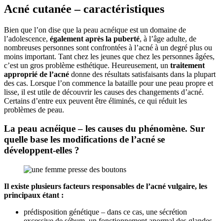
Acné cutanée – caractéristiques
Bien que l’on dise que la peau acnéique est un domaine de
l’adolescence,
également après la puberté
, à l’âge adulte, de
nombreuses personnes sont confrontées à l’acné à un degré plus ou
moins important. Tant chez les jeunes que chez les personnes âgées,
c’est un gros problème esthétique. Heureusement, un
traitement
approprié de l’acné
donne des résultats satisfaisants dans la plupart
des cas. Lorsque l’on commence la bataille pour une peau propre et
lisse, il est utile de découvrir les causes des changements d’acné.
Certains d’entre eux peuvent être éliminés, ce qui réduit les
problèmes de peau.
La peau acnéique – les causes du phénomène. Sur
quelle base les modifications de l’acné se
développent-elles ?
Il existe plusieurs facteurs responsables de l’acné vulgaire, les
principaux étant :
prédisposition génétique – dans ce cas, une sécrétion
excessive de sébum, un fonctionnement anormal des glandes