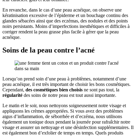
En revanche, dans le cas d’une peau acnéique, on observe une
kératinisation excessive de l’épiderme et un bouchage continu des
glandes sébacées ainsi que des eczémas, des nodules et des points
noirs persistants. Moins d’imperfections inesthétiques et difficiles à
corriger rendent la peau grasse plus facile à gérer que la peau
acnéique.
Soins de la peau contre l’acné
Lorsqu’on prend soin d’une peau à problèmes, notamment d’une
peau acnéique, il est très important de choisir les bons cosmétiques.
Cependant,
des cosmétiques bien choisis
ne sont pas tout, la
régularité
des soins de notre peau est tout aussi importante.
Le matin et le soir, nous nettoyons soigneusement notre visage et
appliquons les crèmes appropriées. Si vous avez des problèmes
aigus d’inflammation, de séborrhée et d’eczéma, nous utilisons
également un tonique doux pendant la journée pour rafraîchir notre
visage et assurer un nettoyage et une désinfection supplémentaires. Il
est également bon d’exfolier de temps en temps. Quels produits