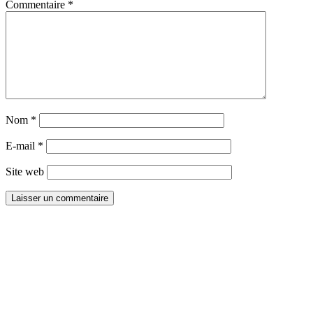
Commentaire
*
Nom
*
E-mail
*
Site web