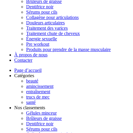
Brûleurs de graisse
Dentifrice noir
Sérums pour cils
Collagène pour articulations
Douleurs articulaires
Traitement des varices
Traitement chute de cheveux
Énergie sexuelle
Pre workout
Produits pour prendre de la masse musculaire
À propos de nous
Contacter
Page d’accueil
Catégories
beauté
amincissement
entraînement
trucs de mec
santé
Nos classements
Gélules minceur
Brûleurs de graisse
Dentifrice noir
Sérums pour cils