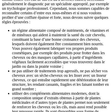
généralement le diagnostic par un spécialiste approprié, par exemple
un trychologue professionnel. Cependant, nous sommes capables de
reconnaître certains d’entre eux nous-mêmes et si nous voulons
profiter d’une coiffure épaisse et forte, nous devons suivre quelques
règles éprouvées :
un régime alimentaire composé de nutriments, de vitamines et
de minéraux qui aident à maintenir la santé du cuir chevelu,
constituant la base d’une bonne croissance des cheveux,
lesquels doivent également être constamment bien nourris.
Vous pouvez également fabriquer vos propres produits
cosmétiques, par exemple des produits pour frotter dans les
cheveux ou des masques capillaires, à partir d’ingrédients
végétaux facilement accessibles que vous trouverez dans le
jardin ou dans la prairie voisine ;
ne pas utiliser de traitements trop agressifs, ne pas sécher vos
cheveux avec un sèche-cheveux ou les lisser avec un lisseur
cheveux, ce qui entraîne rapidement une détérioration de leur
structure, les rendant cassants, fragiles et les faisant tomber en
grand nombre ;
utiliser des compléments alimentaires modernes, dont la
composition unique d’extraits obtenus à partir de plantes
médicinales et d’autres types de plantes permet non seulement
de renforcer les cheveux ou les cils, mais aussi rend possible
leur repousse rapide. Ils sont disponibles sous forme de