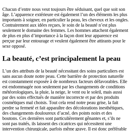
Chacun d’entre nous veut toujours être séduisant, quel que soit son
âge. L’apparence extérieure est également l’un des éléments les plus
importants à soigner, en particulier la peau, les cheveux et les ongles.
Contrairement aux idées reçues, le soin de la beauté n’est plus
seulement le domaine des femmes. Les hommes attachent également
de plus en plus d’importance à la façon dont leur apparence est
perçue par leur entourage et veulent également être attirants pour le
sexe opposé.
La beauté, c’est principalement la peau
L’un des attributs de la beauté nécessitant des soins particuliers est
sans aucun doute notre peau. Cette barrière de protection naturelle
est constamment exposée à de nombreux facteurs défavorables. Elle
est endommagée non seulement par les changements de conditions
météorologiques, la pluie, la neige, le vent ou le soleil, mais aussi
par des soins effectués de manière incorrecte et par des produits
cosmétiques mal choisis. Tout cela rend notre peau grise, la fait
perdre sa fermeté et fait apparaître des décolorations inesthétiques,
des changements douloureux d’acné, des points noirs et des
boutons. Ces dernières sont particulièrement gênantes et, s’ils ne
sont pas traités, ils laissent des cicatrices qui nécessitent une
intervention chirurgicale, parfois même grave. Il est donc préférable