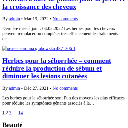
la croissance des cheveux
By
admin
•
Mar 19, 2022
•
No comments
Dernière mise à jour : 04.02.2022 Les herbes pour les cheveux
peuvent remplacer ou compléter très efficacement les traitements
de…
Herbes pour la séborrhée – comment
réduire la production de sébum et
diminuer les lésions cutanées
By
admin
•
Déc 27, 2021
•
No comments
Les herbes pour la séborrhée sont l’un des moyens les plus efficaces
pour réduire les symptômes gênants associés à la…
1
2
3
…
14
Beauté