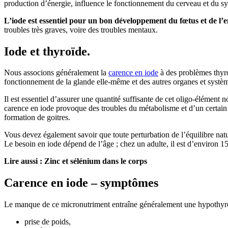
production d’énergie, influence le fonctionnement du cerveau et du sys
L’iode est essentiel pour un bon développement du fœtus et de l’e
troubles très graves, voire des troubles mentaux.
Iode et thyroïde.
Nous associons généralement la
carence en iode
à des problèmes thyroï
fonctionnement de la glande elle-même et des autres organes et systè
Il est essentiel d’assurer une quantité suffisante de cet oligo-élément
carence en iode provoque des troubles du métabolisme et d’un certain 
formation de goitres.
Vous devez également savoir que toute perturbation de l’équilibre nat
Le besoin en iode dépend de l’âge ; chez un adulte, il est d’environ
Lire aussi : Zinc et sélénium dans le corps
Carence en iode – symptômes
Le manque de ce micronutriment entraîne généralement une hypothyroï
prise de poids,