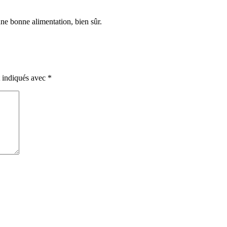
une bonne alimentation, bien sûr.
t indiqués avec
*