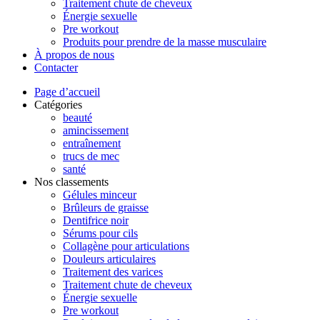
Traitement chute de cheveux
Énergie sexuelle
Pre workout
Produits pour prendre de la masse musculaire
À propos de nous
Contacter
Page d’accueil
Catégories
beauté
amincissement
entraînement
trucs de mec
santé
Nos classements
Gélules minceur
Brûleurs de graisse
Dentifrice noir
Sérums pour cils
Collagène pour articulations
Douleurs articulaires
Traitement des varices
Traitement chute de cheveux
Énergie sexuelle
Pre workout