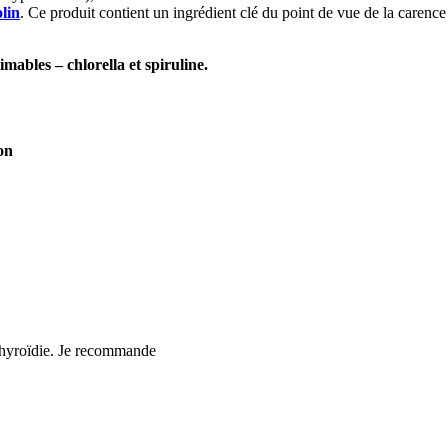
lin
. Ce produit contient un ingrédient clé du point de vue de la carence
mables – chlorella et spiruline.
on
thyroïdie. Je recommande