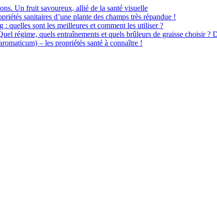
ions. Un fruit savoureux, allié de la santé visuelle
priétés sanitaires d’une plante des champs très répandue !
 : quelles sont les meilleures et comment les utiliser ?
 Quel régime, quels entraînements et quels brûleurs de graisse choisir ? 
omaticum) – les propriétés santé à connaître !