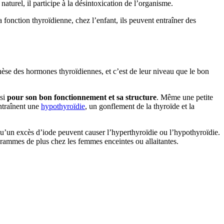
turel, il participe à la désintoxication de l’organisme.
la fonction thyroïdienne, chez l’enfant, ils peuvent entraîner des
thèse des hormones thyroïdiennes, et c’est de leur niveau que le bon
ssi
pour son bon fonctionnement et sa structure
. Même une petite
ntraînent une
hypothyroïdie
, un gonflement de la thyroïde et la
qu’un excès d’iode peuvent causer l’hyperthyroïdie ou l’hypothyroïdie.
rammes de plus chez les femmes enceintes ou allaitantes.