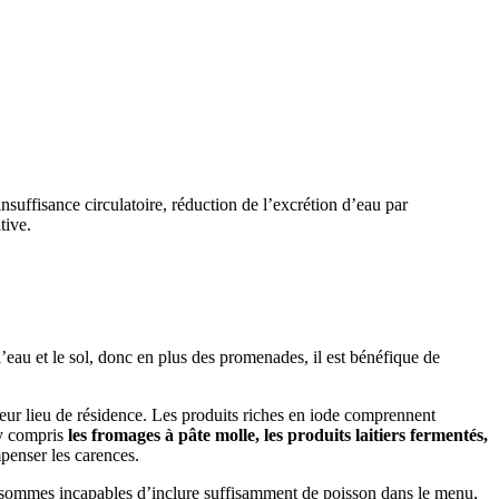
nsuffisance circulatoire, réduction de l’excrétion d’eau par
tive.
l’eau et le sol, donc en plus des promenades, il est bénéfique de
leur lieu de résidence. Les produits riches en iode comprennent
 y compris
les fromages à pâte molle, les produits laitiers fermentés,
penser les carences.
s sommes incapables d’inclure suffisamment de poisson dans le menu,