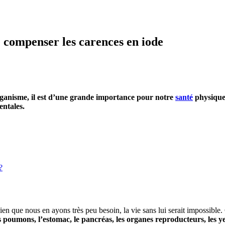
 compenser les carences en iode
organisme, il est d’une grande importance pour notre
santé
physique 
entales.
?
bien que nous en ayons très peu besoin, la vie sans lui serait impossible.
poumons, l’estomac, le pancréas, les organes reproducteurs, les ye