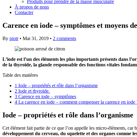
Produits pour prendre de la masse musculaire
À propos de nous
Contacter
Carence en iode – symptômes et moyens de
By
piotr
•
Mai 31, 2019
•
2 comments
L’iode est l’un des éléments les plus importants présents dans l’
de la thyroïde, la glande responsable des fonctions vitales fondam
Table des matières
1
Iode – propriétés et rôle dans l’organisme
2
Iode et thyroïde.
3
Carence en iode – symptômes
4
La carence en iode – comment compenser la carence en iode 
Iode – propriétés et rôle dans l’organisme
Cet élément fait partie de ce que l’on appelle les micro-éléments, car 
développement du cerveau, du squelette et des organes comme les 