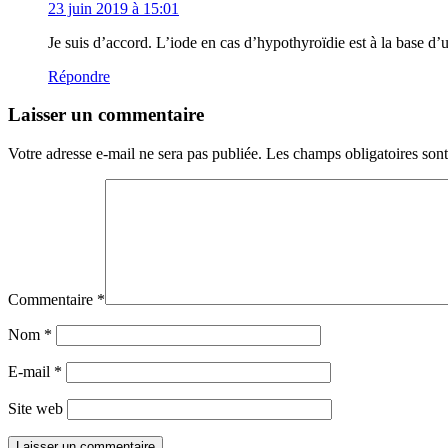
23 juin 2019 à 15:01
Je suis d’accord. L’iode en cas d’hypothyroïdie est à la base d’
Répondre
Laisser un commentaire
Votre adresse e-mail ne sera pas publiée.
Les champs obligatoires son
Commentaire
*
Nom
*
E-mail
*
Site web