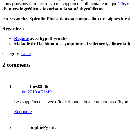
nous pouvons faire recours à un supplément alimentaire tel que
Thyro
d’autres ingrédients favorisant la santé thyroïdienne.
En revanche, Spirulin Plus a dans sa composition des algues inesti
Regardez :
Régime
avec hypothyroïdie
Maladie de Hashimoto – symptômes, traitement, alimentati
Category:
santé
2 comments
Inès88
dit :
11 juin 2019 à 21:49
Les suppléments avec d’iode donnent beaucoup en cas d’hypo
Répondre
SophiePy
dit :