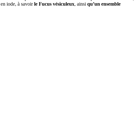
 en iode, à savoir
le Fucus vésiculeux
, ainsi
qu’un ensemble