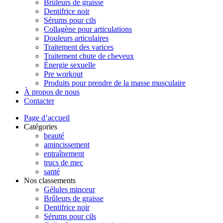
Brûleurs de graisse
Dentifrice noir
Sérums pour cils
Collagène pour articulations
Douleurs articulaires
Traitement des varices
Traitement chute de cheveux
Énergie sexuelle
Pre workout
Produits pour prendre de la masse musculaire
À propos de nous
Contacter
Page d’accueil
Catégories
beauté
amincissement
entraînement
trucs de mec
santé
Nos classements
Gélules minceur
Brûleurs de graisse
Dentifrice noir
Sérums pour cils