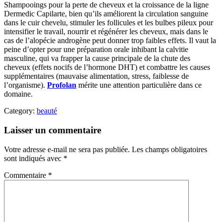
Shampooings pour la perte de cheveux et la croissance de la ligne
Dermedic Capilarte, bien qu’ils améliorent la circulation sanguine
dans le cuir chevelu, stimuler les follicules et les bulbes pileux pour
intensifier le travail, nourrir et régénérer les cheveux, mais dans le
cas de l’alopécie androgène peut donner trop faibles effets. Il vaut la
peine d’opter pour une préparation orale inhibant la calvitie
masculine, qui va frapper la cause principale de la chute des
cheveux (effets nocifs de l’hormone DHT) et combattre les causes
supplémentaires (mauvaise alimentation, stress, faiblesse de
l’organisme).
Profolan
mérite une attention particulière dans ce
domaine.
Category:
beauté
Laisser un commentaire
Votre adresse e-mail ne sera pas publiée.
Les champs obligatoires
sont indiqués avec
*
Commentaire
*