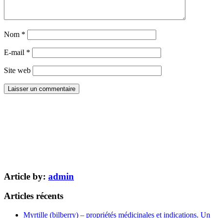
Nom
*
E-mail
*
Site web
Article by:
admin
Articles récents
Myrtille (bilberry) – propriétés médicinales et indications. Un