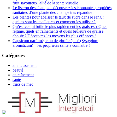
fruit savoureux, allié de la santé visuelle
Le liseron des champs – découvrez les étonnantes propriétés
sanitaires d’une plante des champs très répandue !
Les plantes pour abaisser le taux de sucre dans le sang :
quelles sont les meilleures et comment les utiliser ?
Qu’est-ce qui brûle le plus rapidement les graisses ? Quel
régime, quels entraînements et quels brûleurs de graisse
choisir ? Découvrez les moyens les plus efficaces !
Capsicum parfumé, clou de girofle épicé (Syzygium
aromaticum) – les propriétés santé à connaître !
Catégories
amincissement
beauté
entraînement
santé
trucs de mec