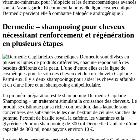
vitamino-minéraux pour l’alopécie et les dermocosmétiques avancés
sont à l’avant-garde. Et comment la nouvelle ligne cosméceutique
Dermedic parvient-elle à combattre l’alopécie androgénique ?
Dermedic – shampooing pour cheveux
nécessitant renforcement et régénération
en plusieurs étapes
Les cosmétiques Dermedic sont divisés en
plusieurs lignes de produits différentes, chacune répondant à des
besoins différents de la peau. L’une d’entre elles est la ligne de
cosmétiques pour le soin des cheveux et du cuir chevelu Capilarte.
Parmi eux, il y a deux shampooings pour aider les cheveux affaiblis
et en chute libre et un shampooing antipelliculaire.
La première préparation est le shampooing Dermedic Capilarte
Shampooing – un traitement stimulant la croissance des cheveux. Le
produit se distingue par sa riche composition, dans laquelle sont
concentrées des substances telles que l’extrait de cellules souches de
pomme, l’extrait de basilic royal, la caféine, les vitamines et la
glycérine. Pour un shampooing de 300 ml Dermedic Capilarte d’une
capacité de 300 ml, nous payons environ 10 €.
Le deuxième cosmétique est le shampooing Dermedic Capilarte, qui