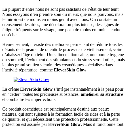
La plupart d’entre nous ne sont pas satisfaits de l’état de leur teint.
Nous essayons d’en prendre soin du mieux que nous pouvons, mais
le miroir est de moins en moins gentil avec nous. On constate un
creusement des rides, une décoloration plus intense, des signes de
fatigue fréquents sur le visage, une peau de moins en moins tendue
et sèche…
Heureusement, il existe des méthodes permettant de réduire tous les
défauts de la peau et de ralentir le processus de vieillissement, voire
d’abaisser l’âge du teint. Une alimentation saine, une bonne hygiène
du sommeil, l’évitement des stimulants et du stress seront utiles, mais
le plus grand soutien viendra des cosmétiques spécialisés dans
l’activité réparatrice, comme
EleverSkin Glow
.
La crème
EleverSkin Glow
s’intègre instantanément à la peau pour
en “céder” toutes les précieuses substances,
améliorer sa structure
et combattre les imperfections.
Ce produit cosmétique est principalement destiné aux peaux
matures, qui sont sujettes à la formation facile de rides et à la perte
de qualité, et qui nécessitent une protection professionnelle. Cette
protection est assurée par
EleverSkin Glow
. Mais il fonctionne tout