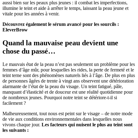
aussi bien sur les peaux plus jeunes : il combat les imperfections,
illumine le teint et aide à arrêter le temps, laissant la peau jeune et
vitale pour les années à venir.
Découvrez également le sérum avancé pour les sourcils :
EleverBrow
Quand la mauvaise peau devient une
chose du passé…
Le mauvais état de la peau n’est pas seulement un problème pour les
femmes d’âge mûr, pour lesquelles les rides, la perte de fermeté et le
teint terne sont des phénomènes naturels liés à l’âge. De plus en plus
de personnes âgées de trente à vingt ans observent une détérioration
alarmante de l’état de la peau du visage. Un teint fatigué, pâle,
manquant d’élasticité et de douceur est une réalité quotidienne pour
de nombreux jeunes. Pourquoi notre teint se détériore-t-il si
facilement ?
Malheureusement, tout nous est peint sur le visage – de notre mode
de vie aux conditions environnementales dans lesquelles nous
vivons chaque jour.
Les facteurs qui nuisent le plus au teint sont
les suivants :