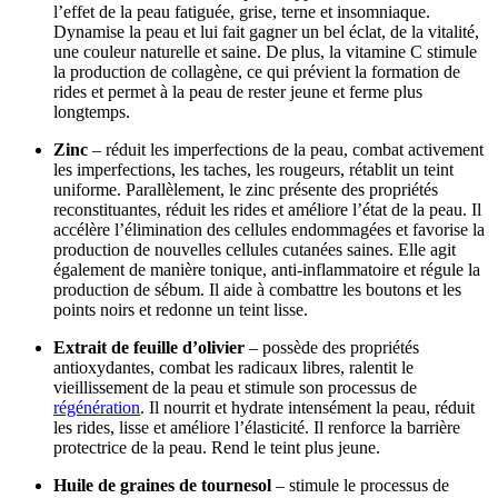
l’effet de la peau fatiguée, grise, terne et insomniaque.
Dynamise la peau et lui fait gagner un bel éclat, de la vitalité,
une couleur naturelle et saine. De plus, la vitamine C stimule
la production de collagène, ce qui prévient la formation de
rides et permet à la peau de rester jeune et ferme plus
longtemps.
Zinc
– réduit les imperfections de la peau, combat activement
les imperfections, les taches, les rougeurs, rétablit un teint
uniforme. Parallèlement, le zinc présente des propriétés
reconstituantes, réduit les rides et améliore l’état de la peau. Il
accélère l’élimination des cellules endommagées et favorise la
production de nouvelles cellules cutanées saines. Elle agit
également de manière tonique, anti-inflammatoire et régule la
production de sébum. Il aide à combattre les boutons et les
points noirs et redonne un teint lisse.
Extrait de feuille d’olivier
– possède des propriétés
antioxydantes, combat les radicaux libres, ralentit le
vieillissement de la peau et stimule son processus de
régénération
. Il nourrit et hydrate intensément la peau, réduit
les rides, lisse et améliore l’élasticité. Il renforce la barrière
protectrice de la peau. Rend le teint plus jeune.
Huile de graines de tournesol
– stimule le processus de