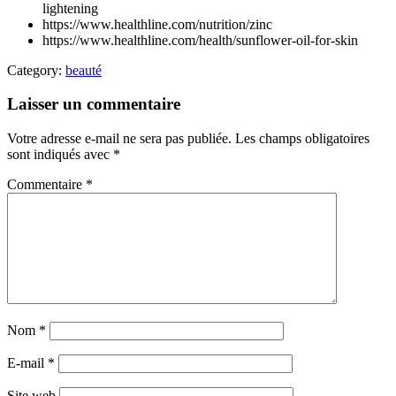
lightening
https://www.healthline.com/nutrition/zinc
https://www.healthline.com/health/sunflower-oil-for-skin
Category:
beauté
Laisser un commentaire
Votre adresse e-mail ne sera pas publiée.
Les champs obligatoires
sont indiqués avec
*
Commentaire
*
Nom
*
E-mail
*
Site web