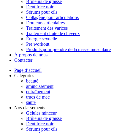
Brûleurs de graisse
Dentifrice noir
Sérums pour cils
Collagène pour articulations
Douleurs articulaires
Traitement des varices
Traitement chute de cheveux
Énergie sexuelle
Pre workout
Produits pour prendre de la masse musculaire
À propos de nous
Contacter
Page d’accueil
Catégories
beauté
amincissement
entraînement
trucs de mec
santé
Nos classements
Gélules minceur
Brûleurs de graisse
Dentifrice noir
Sérums pour cils