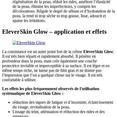
régénération de la peau, réduit les rides, améliore l’élasticité
de la peau, élimine les imperfections, y compris les
décolorations. Régule le degré de sébum et d’hydratation de la
peau, la rend ni trop sèche ni trop grasse, lisse, adoucit et
apaise les irritations.
EleverSkin Glow – application et effets
La consistance est un autre point fort de la crème
EleverSkin Glow
.
Il est très bien réparti et rapidement absorbé. Il pénètre en
profondeur dans la peau, mais crée également une couche
protectrice invisible et imperceptible à sa surface. Il est léger et en
même temps riche, ne laisse pas de film gras et ne donne pas
l’impression que l’on a quelque chose sur le visage. Il est très
confortable à utiliser.
Les effets les plus fréquemment observés de l’utilisation
systématique de EleverSkin Glow :
réduction des signes de fatigue et d’insomnie, éclaircissement
du visage, revitalisation de la peau,
Lissage du teint, atténuation et réduction des rides et des
mimiques,