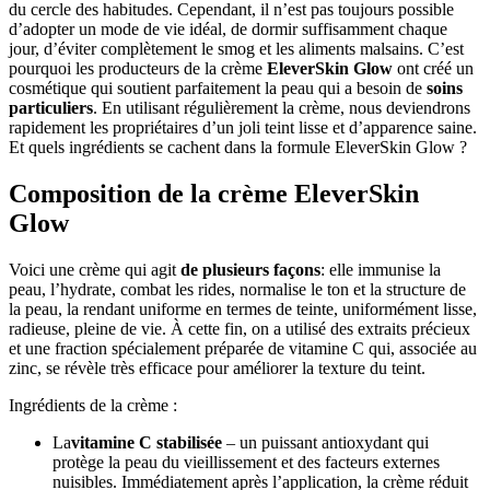
du cercle des habitudes. Cependant, il n’est pas toujours possible
d’adopter un mode de vie idéal, de dormir suffisamment chaque
jour, d’éviter complètement le smog et les aliments malsains. C’est
pourquoi les producteurs de la crème
EleverSkin Glow
ont créé un
cosmétique qui soutient parfaitement la peau qui a besoin de
soins
particuliers
. En utilisant régulièrement la crème, nous deviendrons
rapidement les propriétaires d’un joli teint lisse et d’apparence saine.
Et quels ingrédients se cachent dans la formule EleverSkin Glow ?
Composition de la crème EleverSkin
Glow
Voici une crème qui agit
de plusieurs façons
: elle immunise la
peau, l’hydrate, combat les rides, normalise le ton et la structure de
la peau, la rendant uniforme en termes de teinte, uniformément lisse,
radieuse, pleine de vie. À cette fin, on a utilisé des extraits précieux
et une fraction spécialement préparée de vitamine C qui, associée au
zinc, se révèle très efficace pour améliorer la texture du teint.
Ingrédients de la crème :
La
vitamine C stabilisée
– un puissant antioxydant qui
protège la peau du vieillissement et des facteurs externes
nuisibles. Immédiatement après l’application, la crème réduit