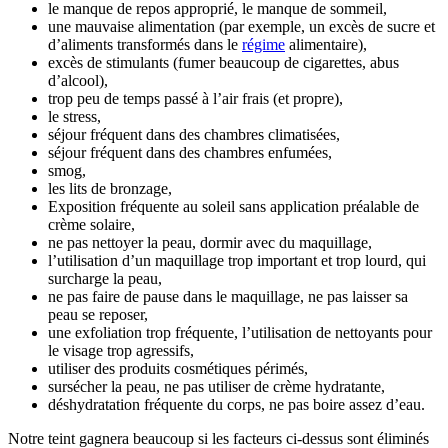
le manque de repos approprié, le manque de sommeil,
une mauvaise alimentation (par exemple, un excès de sucre et
d’aliments transformés dans le
régime
alimentaire),
excès de stimulants (fumer beaucoup de cigarettes, abus
d’alcool),
trop peu de temps passé à l’air frais (et propre),
le stress,
séjour fréquent dans des chambres climatisées,
séjour fréquent dans des chambres enfumées,
smog,
les lits de bronzage,
Exposition fréquente au soleil sans application préalable de
crème solaire,
ne pas nettoyer la peau, dormir avec du maquillage,
l’utilisation d’un maquillage trop important et trop lourd, qui
surcharge la peau,
ne pas faire de pause dans le maquillage, ne pas laisser sa
peau se reposer,
une exfoliation trop fréquente, l’utilisation de nettoyants pour
le visage trop agressifs,
utiliser des produits cosmétiques périmés,
sursécher la peau, ne pas utiliser de crème hydratante,
déshydratation fréquente du corps, ne pas boire assez d’eau.
Notre teint gagnera beaucoup si les facteurs ci-dessus sont éliminés