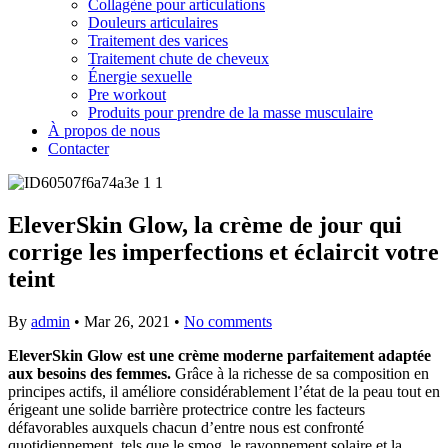
Collagène pour articulations
Douleurs articulaires
Traitement des varices
Traitement chute de cheveux
Énergie sexuelle
Pre workout
Produits pour prendre de la masse musculaire
À propos de nous
Contacter
EleverSkin Glow, la crème de jour qui
corrige les imperfections et éclaircit votre
teint
By
admin
•
Mar 26, 2021
•
No comments
EleverSkin Glow est une crème moderne parfaitement adaptée
aux besoins des femmes.
Grâce à la richesse de sa composition en
principes actifs, il améliore considérablement l’état de la peau tout en
érigeant une solide barrière protectrice contre les facteurs
défavorables auxquels chacun d’entre nous est confronté
quotidiennement, tels que le smog, le rayonnement solaire et la