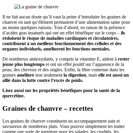
Il ne fait aucun doute qu’il vaut la peine d’introduire les graines de
chanvre en tant qu’élément permanent d’une alimentation saine pour
au moins quelques raisons. Tout d’abord, en raison de la présence
d’acides gras insaturés qui ont un effet bénéfique sur le corps –
ils
réduisent le risque de maladies cardiaques et circulatoires,
contribuent à un meilleur fonctionnement des cellules et des
organes individuels, améliorent les fonctions mentales.
De nombreux antioxydants, y compris la vitamine E, aident à
rester
jeune plus longtemps
et ont un effet positif sur l’apparence de la
peau, des cheveux et des ongles. Enfin, la fibre contenue dans les
graines
améliore
non seulement
la digestion
, mais
elle est aussi un
allié dans la lutte contre l’excès de poids.
Lisez aussi sur les propriétés bénéfiques pour la santé de la
quercétine.
Graines de chanvre – recettes
Les graines de chanvre constituent un accompagnement sain et
savoureux de nombreux plats. Vous pouvez simplement les traiter
comme une sorte de garniture pour les salades, les crudités, les