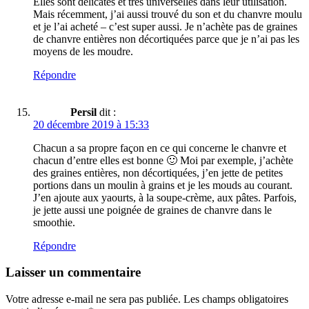
Elles sont délicates et très universelles dans leur utilisation.
Mais récemment, j’ai aussi trouvé du son et du chanvre moulu
et je l’ai acheté – c’est super aussi. Je n’achète pas de graines
de chanvre entières non décortiquées parce que je n’ai pas les
moyens de les moudre.
Répondre
Persil
dit :
20 décembre 2019 à 15:33
Chacun a sa propre façon en ce qui concerne le chanvre et
chacun d’entre elles est bonne 🙂 Moi par exemple, j’achète
des graines entières, non décortiquées, j’en jette de petites
portions dans un moulin à grains et je les mouds au courant.
J’en ajoute aux yaourts, à la soupe-crème, aux pâtes. Parfois,
je jette aussi une poignée de graines de chanvre dans le
smoothie.
Répondre
Laisser un commentaire
Votre adresse e-mail ne sera pas publiée.
Les champs obligatoires