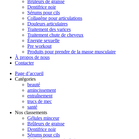
Brûleurs de graisse
Dentifrice noir
Sérums pour cils
Collagène pour articulations
Douleurs articulaires
Traitement des varices
Traitement chute de cheveux
Énergie sexuelle
Pre workout
Produits pour prendre de la masse musculaire
À propos de nous
Contacter
Page d’accueil
Catégories
beauté
amincissement
entraînement
trucs de mec
santé
Nos classements
Gélules minceur
Brûleurs de graisse
Dentifrice noir
Sérums pour cils