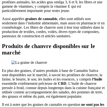
protéines animales, les acides gras oméga 3, 6 et 9, les fibres et une
gamme de vitamines, y compris la vitamine E qui est
particulièrement importante pour rester jeune.
Aussi appelées
graines de cannabis
, elles sont utilisés non
seulement dans l’industrie alimentaire, mais aussi en pharmacie et en
cosmétologie. Les fibres de chanvre sont à leur tour utilisées dans la
production de textiles, cordes, voiles, divers types de composites,
panneaux de construction et articles sanitaires.
Produits de chanvre disponibles sur le
marché
En plus des graines, d’autres produits à base de Cannabis Sativa
sont disponibles sur le marché, à savoir les protéines de chanvre, la
farine, le beurre, le son, les huiles et les essences, y compris
l’huile
essentielle extrêmement précieuse de
CBD
. L’huile de chanvre
pressée à froid, connue depuis longtemps dans la cuisine française et
utilisée comme accompagnement des salades, des pommes de terre,
des gruaux et même du pain, est également populaire.
Il est à noter que les graines de cannabis en question
ne sont pas les