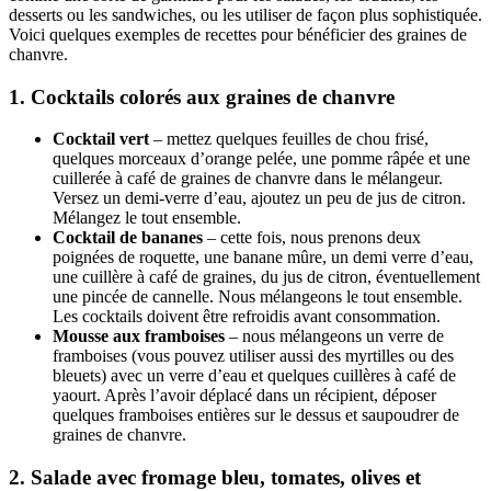
desserts ou les sandwiches, ou les utiliser de façon plus sophistiquée.
Voici quelques exemples de recettes pour bénéficier des graines de
chanvre.
1. Cocktails colorés aux graines de chanvre
Cocktail vert
– mettez quelques feuilles de chou frisé,
quelques morceaux d’orange pelée, une pomme râpée et une
cuillerée à café de graines de chanvre dans le mélangeur.
Versez un demi-verre d’eau, ajoutez un peu de jus de citron.
Mélangez le tout ensemble.
Cocktail de bananes
– cette fois, nous prenons deux
poignées de roquette, une banane mûre, un demi verre d’eau,
une cuillère à café de graines, du jus de citron, éventuellement
une pincée de cannelle. Nous mélangeons le tout ensemble.
Les cocktails doivent être refroidis avant consommation.
Mousse aux framboises
– nous mélangeons un verre de
framboises (vous pouvez utiliser aussi des myrtilles ou des
bleuets) avec un verre d’eau et quelques cuillères à café de
yaourt. Après l’avoir déplacé dans un récipient, déposer
quelques framboises entières sur le dessus et saupoudrer de
graines de chanvre.
2. Salade avec fromage bleu, tomates, olives et