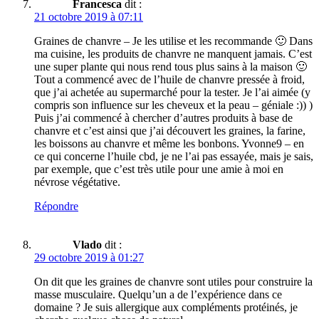
Francesca
dit :
21 octobre 2019 à 07:11
Graines de chanvre – Je les utilise et les recommande 🙂 Dans
ma cuisine, les produits de chanvre ne manquent jamais. C’est
une super plante qui nous rend tous plus sains à la maison 🙂
Tout a commencé avec de l’huile de chanvre pressée à froid,
que j’ai achetée au supermarché pour la tester. Je l’ai aimée (y
compris son influence sur les cheveux et la peau – géniale :)) )
Puis j’ai commencé à chercher d’autres produits à base de
chanvre et c’est ainsi que j’ai découvert les graines, la farine,
les boissons au chanvre et même les bonbons. Yvonne9 – en
ce qui concerne l’huile cbd, je ne l’ai pas essayée, mais je sais,
par exemple, que c’est très utile pour une amie à moi en
névrose végétative.
Répondre
Vlado
dit :
29 octobre 2019 à 01:27
On dit que les graines de chanvre sont utiles pour construire la
masse musculaire. Quelqu’un a de l’expérience dans ce
domaine ? Je suis allergique aux compléments protéinés, je