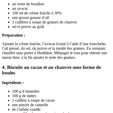
un verre de bouillon
un avocat
100 ml de crème fraiche à 30%
une grosse gousse d’ail
3 cuillères à soupe de graines de chanvre
sel et poivre au goût
Préparation :
Ajouter la crème fraiche, l’avocat écrasé à l’aide d’une fourchette,
l’ail pressé, du sel, du poivre et la moitié des graines. En remuant,
chauffer sans porter à ébullition. Mélanger le tout pour obtenir une
masse lisse, à la fin ajouter le reste des graines.
4. Biscuits au cacao et au chanvre sous forme de
boules
Ingrédients :
100 g d’amandes
100 g de dattes
1 cuillère à soupe de cacao
une pincée de cannelle
de l’arôme vanille