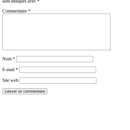
sont indiqués avec
*
Commentaire
*
Nom
*
E-mail
*
Site web