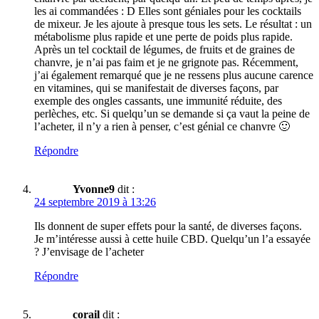
les ai commandées : D Elles sont géniales pour les cocktails
de mixeur. Je les ajoute à presque tous les sets. Le résultat : un
métabolisme plus rapide et une perte de poids plus rapide.
Après un tel cocktail de légumes, de fruits et de graines de
chanvre, je n’ai pas faim et je ne grignote pas. Récemment,
j’ai également remarqué que je ne ressens plus aucune carence
en vitamines, qui se manifestait de diverses façons, par
exemple des ongles cassants, une immunité réduite, des
perlèches, etc. Si quelqu’un se demande si ça vaut la peine de
l’acheter, il n’y a rien à penser, c’est génial ce chanvre 🙂
Répondre
Yvonne9
dit :
24 septembre 2019 à 13:26
Ils donnent de super effets pour la santé, de diverses façons.
Je m’intéresse aussi à cette huile CBD. Quelqu’un l’a essayée
? J’envisage de l’acheter
Répondre
corail
dit :