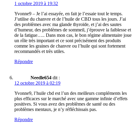
1 octobre 2019 à 19:32
Yvonne9 – Je l’ai essayée, en fait je l’essaie tout le temps.
J’utilise du chanvre et de l’huile de CBD tous les jours. J’ai
des problèmes avec ma glande thyroïde, et j’ai des sautes
d’humeur, des problèmes de sommeil, j’éprouve la faiblesse et
de la fatigue….. Dans mon cas, le bon régime alimentaire joue
un rôle très important et ce sont précisément des produits
comme les graines de chanvre ou l’huile qui sont fortement
recommandés et très utiles.
Répondre
Needle654
dit :
12 octobre 2019 à 02:19
Yvonne9, l’huile cbd est l’un des meilleurs compléments les
plus efficaces sur le marché avec une gamme infinie d’effets
positives. Si vous avez des problèmes de santé ou des
problèmes mentaux, je n’y réfléchissais pas.
Répondre