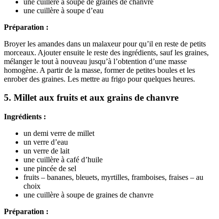
une cuillère à soupe de graines de chanvre
une cuillère à soupe d’eau
Préparation :
Broyer les amandes dans un malaxeur pour qu’il en reste de petits
morceaux. Ajouter ensuite le reste des ingrédients, sauf les graines,
mélanger le tout à nouveau jusqu’à l’obtention d’une masse
homogène. A partir de la masse, former de petites boules et les
enrober des graines. Les mettre au frigo pour quelques heures.
5. Millet aux fruits et aux grains de chanvre
Ingrédients :
un demi verre de millet
un verre d’eau
un verre de lait
une cuillère à café d’huile
une pincée de sel
fruits – bananes, bleuets, myrtilles, framboises, fraises – au
choix
une cuillère à soupe de graines de chanvre
Préparation :