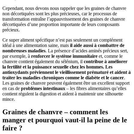
Cependant, nous devons nous rappeler que les graines de chanvre
non décortiquées sont les plus précieuses, car le processus de
transformation entraîne l’appauvrissement des graines de chanvre
décortiquées d’une proportion importante de leurs composants
précieux.
Ce super aliment spécifique n’est pas seulement un complément
idéal à une alimentation saine, mais
il aide aussi à combattre de
nombreuses maladies
. La présence d’acides aminés précieux sert,
par exemple, à
renforcer le système immunitaire
et, comme le
chanvre contient également du sélénium, il
contribue à améliorer
la fertilité et la puissance sexuelle chez les hommes. Les
antioxydants préviennent le vieillissement prématuré et aident à
traiter les maladies chroniques comme le diabète et le cancer
.
Les graines de chanvre peuvent également être un excellent support
en cas de
problèmes intestinaux
– les fibres alimentaires qu’elles
contient régulent la digestion et aident à maintenir une silhouette
mince.
Graines de chanvre – comment les
manger et pourquoi vaut-il la peine de le
faire ?