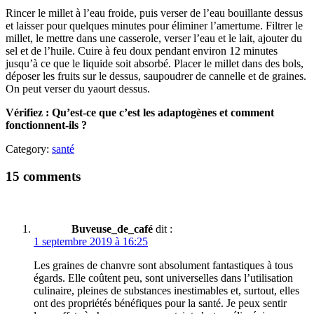
Rincer le millet à l’eau froide, puis verser de l’eau bouillante dessus
et laisser pour quelques minutes pour éliminer l’amertume. Filtrer le
millet, le mettre dans une casserole, verser l’eau et le lait, ajouter du
sel et de l’huile. Cuire à feu doux pendant environ 12 minutes
jusqu’à ce que le liquide soit absorbé. Placer le millet dans des bols,
déposer les fruits sur le dessus, saupoudrer de cannelle et de graines.
On peut verser du yaourt dessus.
Vérifiez : Qu’est-ce que c’est les adaptogènes et comment
fonctionnent-ils ?
Category:
santé
15 comments
Buveuse_de_café
dit :
1 septembre 2019 à 16:25
Les graines de chanvre sont absolument fantastiques à tous
égards. Elle coûtent peu, sont universelles dans l’utilisation
culinaire, pleines de substances inestimables et, surtout, elles
ont des propriétés bénéfiques pour la santé. Je peux sentir