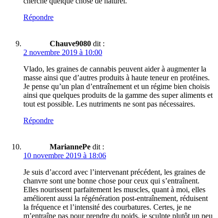
cherche quelque chose de naturel.
Répondre
Chauve9080
dit :
2 novembre 2019 à 10:00
Vlado, les graines de cannabis peuvent aider à augmenter la
masse ainsi que d’autres produits à haute teneur en protéines.
Je pense qu’un plan d’entraînement et un régime bien choisis
ainsi que quelques produits de la gamme des super aliments et
tout est possible. Les nutriments ne sont pas nécessaires.
Répondre
MariannePe
dit :
10 novembre 2019 à 18:06
Je suis d’accord avec l’intervenant précédent, les graines de
chanvre sont une bonne chose pour ceux qui s’entraînent.
Elles nourissent parfaitement les muscles, quant à moi, elles
améliorent aussi la régénération post-entraînement, réduisent
la fréquence et l’intensité des courbatures. Certes, je ne
m’entraîne pas pour prendre du poids, je sculpte plutôt un peu