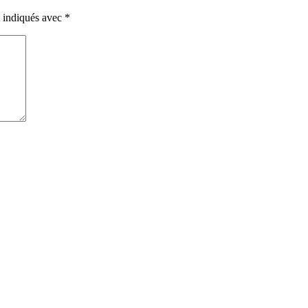
t indiqués avec
*