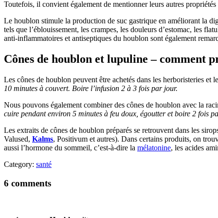
Toutefois, il convient également de mentionner leurs autres propriétés pr
Le houblon stimule la production de suc gastrique en améliorant la dige
tels que l’éblouissement, les crampes, les douleurs d’estomac, les flat
anti-inflammatoires et antiseptiques du houblon sont également remar
Cônes de houblon et lupuline – comment p
Les cônes de houblon peuvent être achetés dans les herboristeries et 
10 minutes à couvert. Boire l’infusion 2 à 3 fois par jour.
Nous pouvons également combiner des cônes de houblon avec la rac
cuire pendant environ 5 minutes à feu doux, égoutter et boire 2 fois pa
Les extraits de cônes de houblon préparés se retrouvent dans les sirops,
Valused,
Kalms
, Positivum et autres). Dans certains produits, on tro
aussi l’hormone du sommeil, c’est-à-dire la
mélatonine
, les acides am
Category:
santé
6 comments