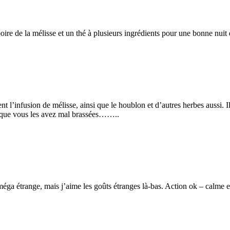
oire de la mélisse et un thé à plusieurs ingrédients pour une bonne nuit d
ent l’infusion de mélisse, ainsi que le houblon et d’autres herbes aussi.
, que vous les avez mal brassées……..
 méga étrange, mais j’aime les goûts étranges là-bas. Action ok – calme 