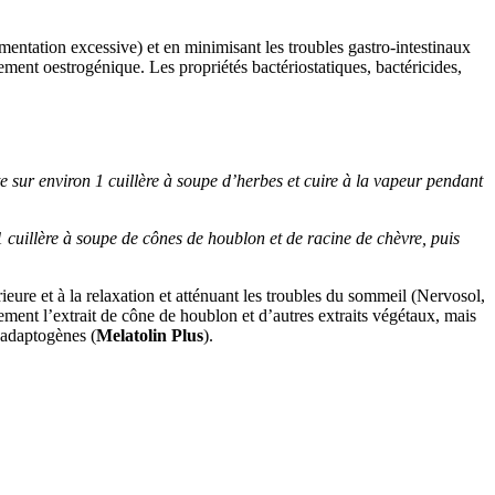
rmentation excessive) et en minimisant les troubles gastro-intestinaux
ement oestrogénique. Les propriétés bactériostatiques, bactéricides,
e sur environ 1 cuillère à soupe d’herbes et cuire à la vapeur pendant
1 cuillère à soupe de cônes de houblon et de racine de chèvre, puis
rieure et à la relaxation et atténuant les troubles du sommeil (Nervosol,
ement l’extrait de cône de houblon et d’autres extraits végétaux, mais
s adaptogènes (
Melatolin Plus
).