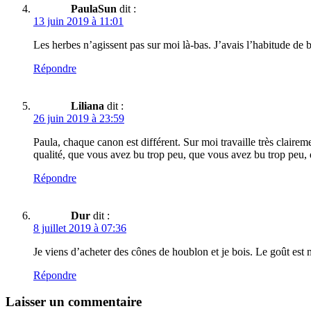
PaulaSun
dit :
13 juin 2019 à 11:01
Les herbes n’agissent pas sur moi là-bas. J’avais l’habitude de b
Répondre
Liliana
dit :
26 juin 2019 à 23:59
Paula, chaque canon est différent. Sur moi travaille très clairem
qualité, que vous avez bu trop peu, que vous avez bu trop peu
Répondre
Dur
dit :
8 juillet 2019 à 07:36
Je viens d’acheter des cônes de houblon et je bois. Le goût est
Répondre
Laisser un commentaire