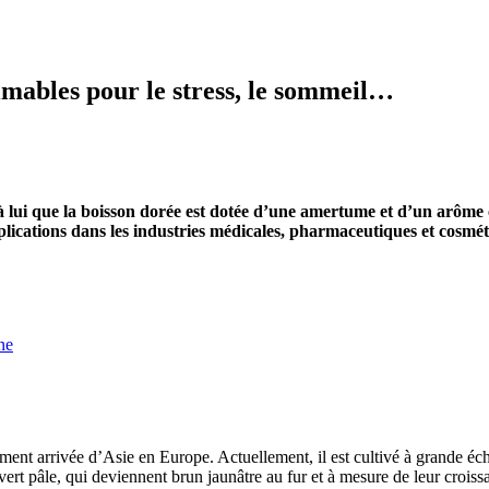
timables pour le stress, le sommeil…
à lui que la boisson dorée est dotée d’une amertume et d’un arôme 
applications dans les industries médicales, pharmaceutiques et cosm
ne
ent arrivée d’Asie en Europe. Actuellement, il est cultivé à grande éch
s vert pâle, qui deviennent brun jaunâtre au fur et à mesure de leur croi