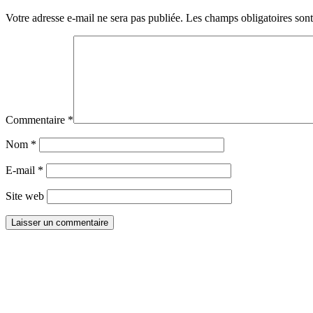
Votre adresse e-mail ne sera pas publiée.
Les champs obligatoires son
Commentaire
*
Nom
*
E-mail
*
Site web