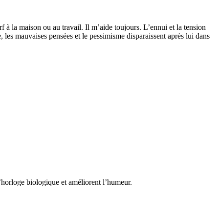
à la maison ou au travail. Il m’aide toujours. L’ennui et la tension
, les mauvaises pensées et le pessimisme disparaissent après lui dans
l’horloge biologique et améliorent l’humeur.