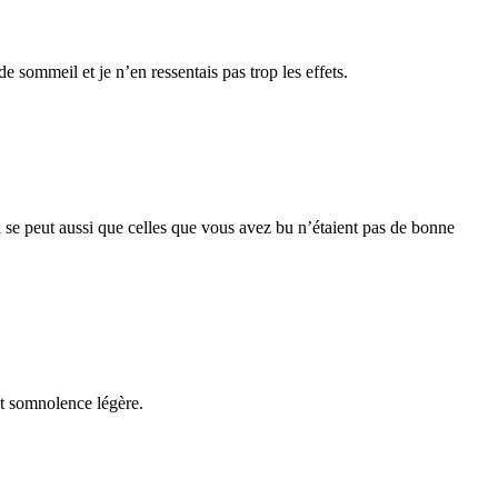
e sommeil et je n’en ressentais pas trop les effets.
 Il se peut aussi que celles que vous avez bu n’étaient pas de bonne
et somnolence légère.