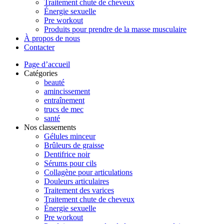
Traitement chute de cheveux
Énergie sexuelle
Pre workout
Produits pour prendre de la masse musculaire
À propos de nous
Contacter
Page d’accueil
Catégories
beauté
amincissement
entraînement
trucs de mec
santé
Nos classements
Gélules minceur
Brûleurs de graisse
Dentifrice noir
Sérums pour cils
Collagène pour articulations
Douleurs articulaires
Traitement des varices
Traitement chute de cheveux
Énergie sexuelle
Pre workout