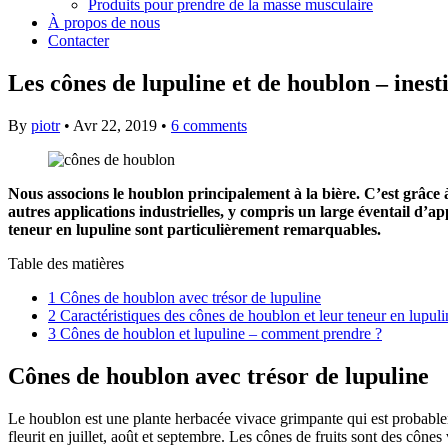
Produits pour prendre de la masse musculaire
À propos de nous
Contacter
Les cônes de lupuline et de houblon – ines
By
piotr
•
Avr 22, 2019
•
6 comments
Nous associons le houblon principalement à la bière. C’est grâce 
autres applications industrielles, y compris un large éventail d’
teneur en lupuline sont particulièrement remarquables.
Table des matières
1
Cônes de houblon avec trésor de lupuline
2
Caractéristiques des cônes de houblon et leur teneur en lupuli
3
Cônes de houblon et lupuline – comment prendre ?
Cônes de houblon avec trésor de lupuline
Le houblon est une plante herbacée vivace grimpante qui est probablem
fleurit en juillet, août et septembre. Les cônes de fruits sont des cône