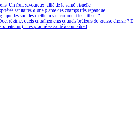
ions. Un fruit savoureux, allié de la santé visuelle
priétés sanitaires d’une plante des champs très répandue !
 : quelles sont les meilleures et comment les utiliser ?
 Quel régime, quels entraînements et quels brûleurs de graisse choisir ? 
omaticum) – les propriétés santé à connaître !