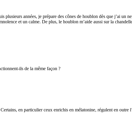
 plusieurs années, je prépare des cônes de houblon dès que j’ai un nerf 
omnolence et un calme. De plus, le houblon m’aide aussi sur la chandelle
ctionnent-ils de la même façon ?
 Certains, en particulier ceux enrichis en mélatonine, régulent en outre 