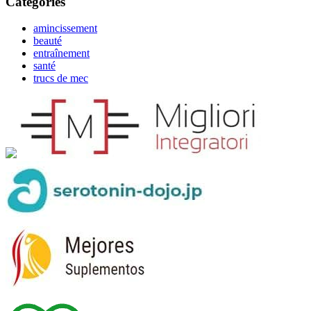
Catégories
amincissement
beauté
entraînement
santé
trucs de mec