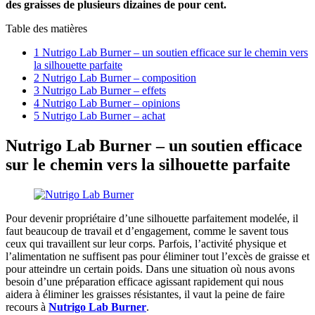
des graisses de plusieurs dizaines de pour cent.
Table des matières
1
Nutrigo Lab Burner – un soutien efficace sur le chemin vers
la silhouette parfaite
2
Nutrigo Lab Burner – composition
3
Nutrigo Lab Burner – effets
4
Nutrigo Lab Burner – opinions
5
Nutrigo Lab Burner – achat
Nutrigo Lab Burner – un soutien efficace
sur le chemin vers la silhouette parfaite
Pour devenir propriétaire d’une silhouette parfaitement modelée, il
faut beaucoup de travail et d’engagement, comme le savent tous
ceux qui travaillent sur leur corps. Parfois, l’activité physique et
l’alimentation ne suffisent pas pour éliminer tout l’excès de graisse et
pour atteindre un certain poids. Dans une situation où nous avons
besoin d’une préparation efficace agissant rapidement qui nous
aidera à éliminer les graisses résistantes, il vaut la peine de faire
recours à
Nutrigo Lab Burner
.