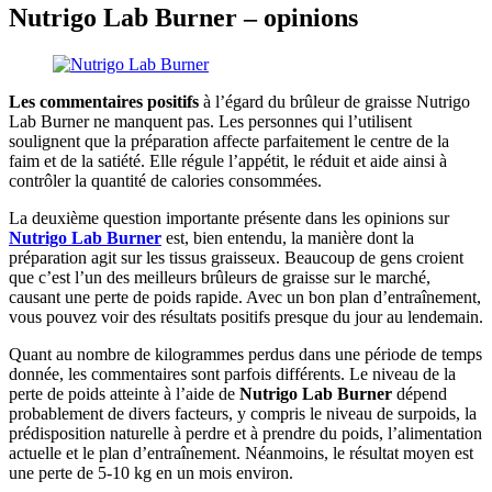
Nutrigo Lab Burner – opinions
Les commentaires positifs
à l’égard du brûleur de graisse Nutrigo
Lab Burner ne manquent pas. Les personnes qui l’utilisent
soulignent que la préparation affecte parfaitement le centre de la
faim et de la satiété. Elle régule l’appétit, le réduit et aide ainsi à
contrôler la quantité de calories consommées.
La deuxième question importante présente dans les opinions sur
Nutrigo Lab Burner
est, bien entendu, la manière dont la
préparation agit sur les tissus graisseux. Beaucoup de gens croient
que c’est l’un des meilleurs brûleurs de graisse sur le marché,
causant une perte de poids rapide. Avec un bon plan d’entraînement,
vous pouvez voir des résultats positifs presque du jour au lendemain.
Quant au nombre de kilogrammes perdus dans une période de temps
donnée, les commentaires sont parfois différents. Le niveau de la
perte de poids atteinte à l’aide de
Nutrigo Lab Burner
dépend
probablement de divers facteurs, y compris le niveau de surpoids, la
prédisposition naturelle à perdre et à prendre du poids, l’alimentation
actuelle et le plan d’entraînement. Néanmoins, le résultat moyen est
une perte de 5-10 kg en un mois environ.