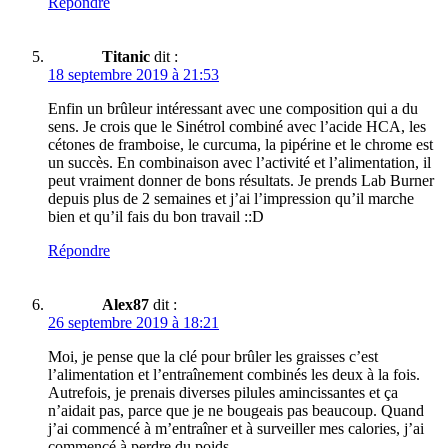
Répondre
Titanic
dit :
18 septembre 2019 à 21:53
Enfin un brûleur intéressant avec une composition qui a du
sens. Je crois que le Sinétrol combiné avec l’acide HCA, les
cétones de framboise, le curcuma, la pipérine et le chrome est
un succès. En combinaison avec l’activité et l’alimentation, il
peut vraiment donner de bons résultats. Je prends Lab Burner
depuis plus de 2 semaines et j’ai l’impression qu’il marche
bien et qu’il fais du bon travail ::D
Répondre
Alex87
dit :
26 septembre 2019 à 18:21
Moi, je pense que la clé pour brûler les graisses c’est
l’alimentation et l’entraînement combinés les deux à la fois.
Autrefois, je prenais diverses pilules amincissantes et ça
n’aidait pas, parce que je ne bougeais pas beaucoup. Quand
j’ai commencé à m’entraîner et à surveiller mes calories, j’ai
commencé à perdre du poids.