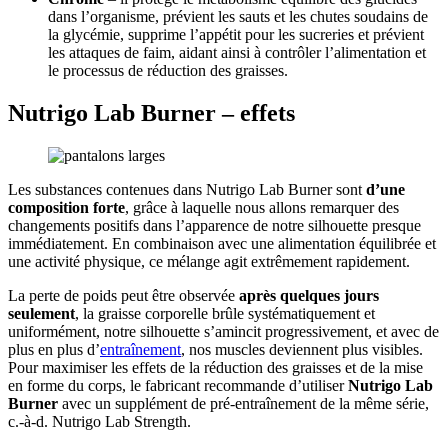
dans l’organisme, prévient les sauts et les chutes soudains de
la glycémie, supprime l’appétit pour les sucreries et prévient
les attaques de faim, aidant ainsi à contrôler l’alimentation et
le processus de réduction des graisses.
Nutrigo Lab Burner – effets
Les substances contenues dans Nutrigo Lab Burner sont
d’une
composition forte
, grâce à laquelle nous allons remarquer des
changements positifs dans l’apparence de notre silhouette presque
immédiatement. En combinaison avec une alimentation équilibrée et
une activité physique, ce mélange agit extrêmement rapidement.
La perte de poids peut être observée
après quelques jours
seulement
, la graisse corporelle brûle systématiquement et
uniformément, notre silhouette s’amincit progressivement, et avec de
plus en plus d’
entraînement
, nos muscles deviennent plus visibles.
Pour maximiser les effets de la réduction des graisses et de la mise
en forme du corps, le fabricant recommande d’utiliser
Nutrigo Lab
Burner
avec un supplément de pré-entraînement de la même série,
c.-à-d. Nutrigo Lab Strength.