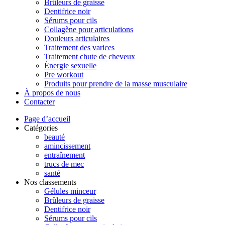
Brûleurs de graisse
Dentifrice noir
Sérums pour cils
Collagène pour articulations
Douleurs articulaires
Traitement des varices
Traitement chute de cheveux
Énergie sexuelle
Pre workout
Produits pour prendre de la masse musculaire
À propos de nous
Contacter
Page d’accueil
Catégories
beauté
amincissement
entraînement
trucs de mec
santé
Nos classements
Gélules minceur
Brûleurs de graisse
Dentifrice noir
Sérums pour cils