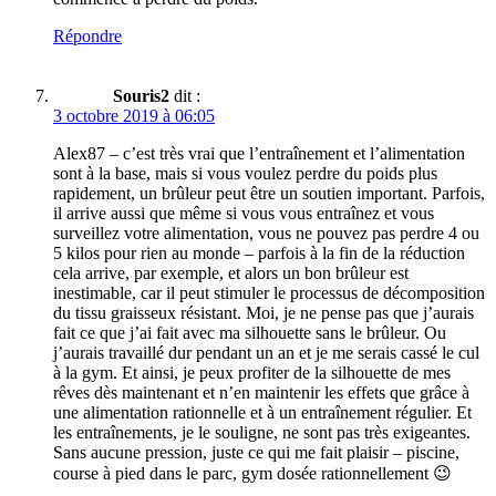
Répondre
Souris2
dit :
3 octobre 2019 à 06:05
Alex87 – c’est très vrai que l’entraînement et l’alimentation
sont à la base, mais si vous voulez perdre du poids plus
rapidement, un brûleur peut être un soutien important. Parfois,
il arrive aussi que même si vous vous entraînez et vous
surveillez votre alimentation, vous ne pouvez pas perdre 4 ou
5 kilos pour rien au monde – parfois à la fin de la réduction
cela arrive, par exemple, et alors un bon brûleur est
inestimable, car il peut stimuler le processus de décomposition
du tissu graisseux résistant. Moi, je ne pense pas que j’aurais
fait ce que j’ai fait avec ma silhouette sans le brûleur. Ou
j’aurais travaillé dur pendant un an et je me serais cassé le cul
à la gym. Et ainsi, je peux profiter de la silhouette de mes
rêves dès maintenant et n’en maintenir les effets que grâce à
une alimentation rationnelle et à un entraînement régulier. Et
les entraînements, je le souligne, ne sont pas très exigeantes.
Sans aucune pression, juste ce qui me fait plaisir – piscine,
course à pied dans le parc, gym dosée rationnellement 😉