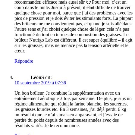
recommander, efficace mais aussi sûr 🙂 Pour moi, c’est un
coup dans le mille. Jusqu’à présent, il était difficile de trouver
quelque chose pour moi, parce que j’ai des problèmes avec les
pics de pression et je dois éviter les stimulants forts. La plupart
des brûleurs ne me conviennent pas, et quand je suis allé dans
l’autre sens et j’ai choisi quelque chose de léger, cela n’a pas
fonctionné du tout en termes de combustion des graisses. Le
brûleur Nutrigo Lab est différent. Il est super équilibré – il agit
sur les graisses, mais ne menace pas la tension artérielle et le
cœur.
Répondre
LéonS
dit :
10 septembre 2019 à 07:36
Un bon brûleur. Je combine la supplémentation avec un
entraînement aérobique 3 fois par semaine. De plus, je suis un
régime alimentaire qui réduit la farine blanche, les sucreries,
les graisses lourdes etc. En 3 semaines, j’ai déjà perdu 6 kg –
un résultat que je n’ai jamais eu auparavant, et j’essaie de
perdre du poids depuis de nombreuses années avec des
résultats variés. Je le recommande.