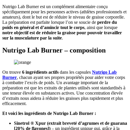
Nutrigo Lab Burner est un complément alimentaire conçu
spécifiquement pour les personnes actives (athlètes professionnels et
amateurs), dont le but est de réduire le niveau de graisse corporelle.
La préparation est parfaite lorsque l’on se soucie de
perdre du
poids en général et d’amincir tout le corps
, ainsi que lorsque
notre objectif est de réduire la graisse pour pouvoir travailler
sur la musculature par la suite
.
Nutrigo Lab Burner – composition
On trouve
6 ingrédients actifs
dans les capsules
Nutrigo Lab
Burner
, chacun ayant ses propres propriétés pour aider votre corps
à combattre l’excès de poids. Un avantage important de la
préparation est que les extraits de plantes utilisés sont standardisés à
une teneur élevée en substances actives. Une concentration élevée
d’extraits nous aidera à réduire les graisses plus rapidement et plus
efficacement.
Et voici les ingrédients de Nutrigo Lab Burner :
Sinetrol ® Xpur (extrait breveté d’agrumes et de guarana
[20% de flavones])
– un ingrédient unique qui, grâce à la