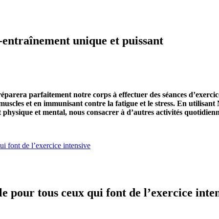
-entraînement unique et puissant
éparera parfaitement notre corps à effectuer des séances d’exercice
 muscles et en immunisant contre la fatigue et le stress. En utilis
ent physique et mental, nous consacrer à d’autres activités quotid
i font de l’exercice intensive
 pour tous ceux qui font de l’exercice inte