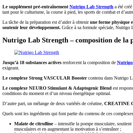
Le supplément pré-entraînement
Nutrigo Lab Strength
a été créé
tant pour le culturisme, la course à pied, les sports de combat et d’autr
La tâche de la préparation est d’aider à obtenir
une forme physique e
soutenir leur développement.
Grâce à sa formule spéciale, Nutrigo L
Nutrigo Lab Strength – composition de la 
Jusqu’à 18 substances actives
renforcent la composition de
Nutrigo
exigeant.
Le complexe Strong VASCULAR Booster
contenu dans Nutrigo Lab
Le complexe NEURO Stimulant & Adaptogenic Blend
est respons
conditions du moment et d’un niveau énergétique optimal.
D’autre part, un mélange de deux variétés de créatine,
CREATINE Ce
Quels sont les ingrédients qui font partie du contenu de ces complexes 
Malate de citrulline
– intensifie la pompe musculaire, soutient 
musculaires et en augmentant la motivation à s’entraîner ;