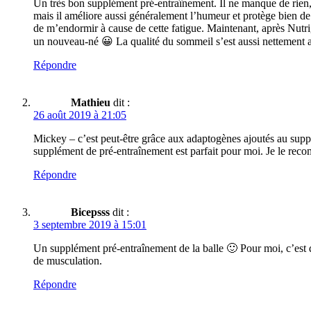
Un très bon supplément pré-entraînement. Il ne manque de rien, 
mais il améliore aussi généralement l’humeur et protège bien de 
de m’endormir à cause de cette fatigue. Maintenant, après Nutr
un nouveau-né 😀 La qualité du sommeil s’est aussi nettement 
Répondre
Mathieu
dit :
26 août 2019 à 21:05
Mickey – c’est peut-être grâce aux adaptogènes ajoutés au supplé
supplément de pré-entraînement est parfait pour moi. Je le re
Répondre
Bicepsss
dit :
3 septembre 2019 à 15:01
Un supplément pré-entraînement de la balle 🙂 Pour moi, c’est de
de musculation.
Répondre