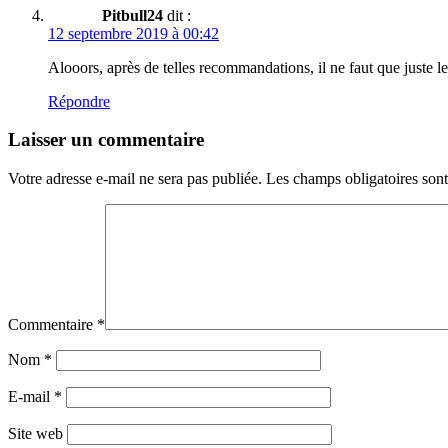
Pitbull24
dit :
12 septembre 2019 à 00:42
Alooors, après de telles recommandations, il ne faut que juste
Répondre
Laisser un commentaire
Votre adresse e-mail ne sera pas publiée.
Les champs obligatoires son
Commentaire
*
Nom
*
E-mail
*
Site web