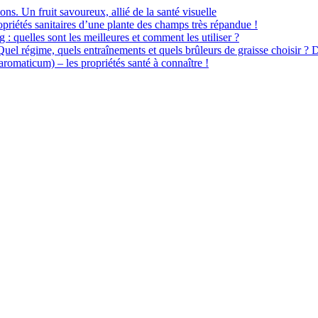
ions. Un fruit savoureux, allié de la santé visuelle
priétés sanitaires d’une plante des champs très répandue !
 : quelles sont les meilleures et comment les utiliser ?
 Quel régime, quels entraînements et quels brûleurs de graisse choisir ? 
omaticum) – les propriétés santé à connaître !