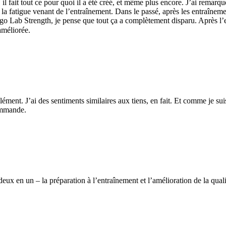
il fait tout ce pour quoi il a été créé, et même plus encore. J’ai remar
la fatigue venant de l’entraînement. Dans le passé, après les entraînem
igo Lab Strength, je pense que tout ça a complètement disparu. Après l’
améliorée.
ment. J’ai des sentiments similaires aux tiens, en fait. Et comme je sui
commande.
ux en un – la préparation à l’entraînement et l’amélioration de la quali