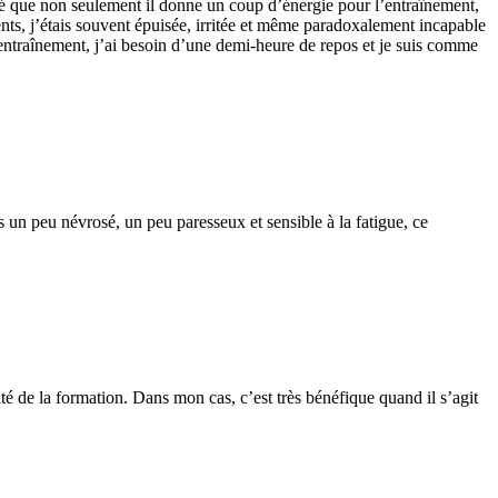
qué que non seulement il donne un coup d’énergie pour l’entraînement,
ents, j’étais souvent épuisée, irritée et même paradoxalement incapable
entraînement, j’ai besoin d’une demi-heure de repos et je suis comme
s un peu névrosé, un peu paresseux et sensible à la fatigue, ce
té de la formation. Dans mon cas, c’est très bénéfique quand il s’agit