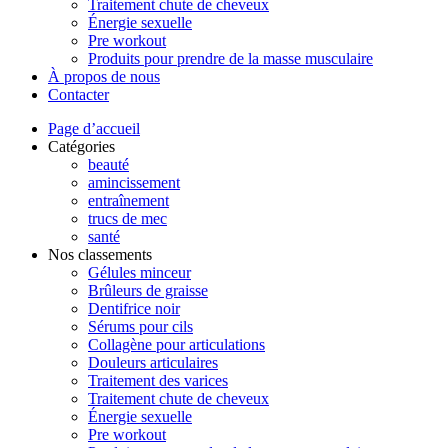
Traitement chute de cheveux
Énergie sexuelle
Pre workout
Produits pour prendre de la masse musculaire
À propos de nous
Contacter
Page d’accueil
Catégories
beauté
amincissement
entraînement
trucs de mec
santé
Nos classements
Gélules minceur
Brûleurs de graisse
Dentifrice noir
Sérums pour cils
Collagène pour articulations
Douleurs articulaires
Traitement des varices
Traitement chute de cheveux
Énergie sexuelle
Pre workout