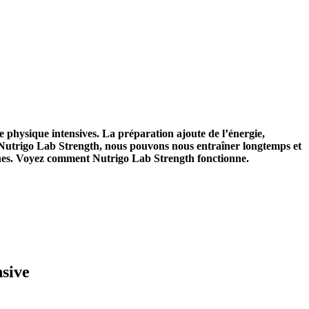
 physique intensives. La préparation ajoute de l’énergie,
ant Nutrigo Lab Strength, nous pouvons nous entraîner longtemps et
iennes. Voyez comment Nutrigo Lab Strength fonctionne.
nsive