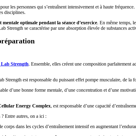
 pour les personnes qui s’entraînent intensivement et à haute fréquence. 
es disciplines.
t mentale optimale pendant la séance d’exercice
. En même temps, le
ab Strength se caractérise par une absorption élevée de substances acti
préparation
 Lab Strength
. Ensemble, elles créent une composition parfaitement ad
 Strength est responsable du puissant effet pompe musculaire, de la fo
able d’une bonne forme mentale, d’une concentration et d’une motivatio
llular Energy Complex
, est responsable d’une capacité d’entraînem
? Entre autres, on a ici :
le corps dans les cycles d’entraînement intensif en augmentant l’enduran