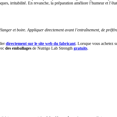
aques, irritabilité. En revanche, la préparation améliore l’humeur et l’ét
élanger et boire. Appliquer directement avant l’entraînement, de préf
ller
directement sur le site web du fabricant
. Lorsque vous achetez sur 
avec
des emballages
de Nutrigo Lab Strength
gratuits
.