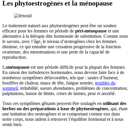
Les phytoestrogènes et la ménopause
Le traitement naturel aux phytoestrogènes peut être un soutien
efficace pour les femmes en période de
péri-ménopause
et une
alternative à la thérapie dite hormonale de substitution. Comme nous
le savons, avec l’âge, le niveau d’œstrogènes chez les femmes
diminue, ce qui entraîne une cessation progressive de la fonction
ovarienne, des menstruations et une perte de la capacité de
reproduction.
La
ménopause
est une période difficile pour la plupart des femmes.
En raison des turbulences hormonales, nous devons faire face à de
nombreux symptômes défavorables, tels que : sautes d’humeur,
bouffées de chaleur, maux de tête, fatigue notoire,
troubles du
sommeil
, irritabilité, sueurs abondantes, problèmes de concentration,
palpitations, baisse de libido, crises de larmes, peur et anxiété.
Tous ces symptômes gênants peuvent être soulagés en
utilisant des
herbes ou des préparations à base de phytoestrogènes
, qui, étant
une imitation des oestrogènes et se comportant comme eux dans
notre corps, nous aident à retrouver l’équilibre hormonal et à nous
sentir bien.