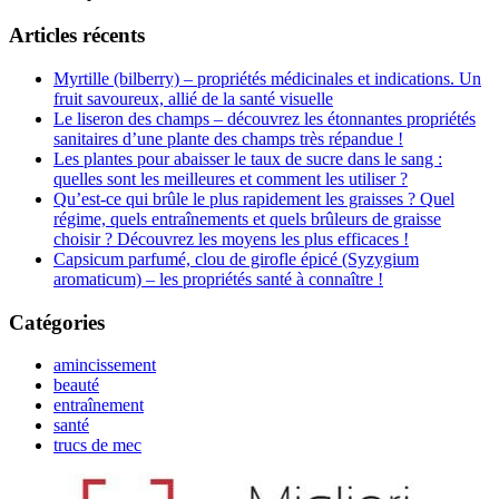
Articles récents
Myrtille (bilberry) – propriétés médicinales et indications. Un
fruit savoureux, allié de la santé visuelle
Le liseron des champs – découvrez les étonnantes propriétés
sanitaires d’une plante des champs très répandue !
Les plantes pour abaisser le taux de sucre dans le sang :
quelles sont les meilleures et comment les utiliser ?
Qu’est-ce qui brûle le plus rapidement les graisses ? Quel
régime, quels entraînements et quels brûleurs de graisse
choisir ? Découvrez les moyens les plus efficaces !
Capsicum parfumé, clou de girofle épicé (Syzygium
aromaticum) – les propriétés santé à connaître !
Catégories
amincissement
beauté
entraînement
santé
trucs de mec