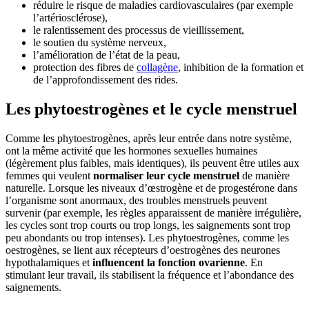
réduire le risque de maladies cardiovasculaires (par exemple
l’artériosclérose),
le ralentissement des processus de vieillissement,
le soutien du système nerveux,
l’amélioration de l’état de la peau,
protection des fibres de
collagène
, inhibition de la formation et
de l’approfondissement des rides.
Les phytoestrogènes et le cycle menstruel
Comme les phytoestrogènes, après leur entrée dans notre système,
ont la même activité que les hormones sexuelles humaines
(légèrement plus faibles, mais identiques), ils peuvent être utiles aux
femmes qui veulent
normaliser leur cycle menstruel
de manière
naturelle. Lorsque les niveaux d’œstrogène et de progestérone dans
l’organisme sont anormaux, des troubles menstruels peuvent
survenir (par exemple, les règles apparaissent de manière irrégulière,
les cycles sont trop courts ou trop longs, les saignements sont trop
peu abondants ou trop intenses). Les phytoestrogènes, comme les
oestrogènes, se lient aux récepteurs d’oestrogènes des neurones
hypothalamiques et
influencent la fonction ovarienne
. En
stimulant leur travail, ils stabilisent la fréquence et l’abondance des
saignements.