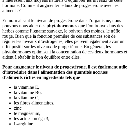
s’intéressent aux moyens naturels d’équilibrer les niveaux de cette
hormone. Comment augmenter le taux de progestérone avec les
aliments ?
En normalisant le niveau de progestérone dans l’organisme, nous
pouvons nous aider des
phytohormones
que l’on trouve dans des
herbes comme l’igname sauvage, le poivron des moines, le trèfle
rouge. Bien que la fonction première de ces substances soit de
réguler les niveaux d’œstrogènes, elles peuvent également avoir un
effet positif sur les niveaux de progestérone. En général, les
phytohormones optimisent la concentration de ces deux hormones et
aident à rétablir le bon équilibre entre elles.
Pour augmenter le niveau de progestérone, il est également utile
d’introduire dans l’alimentation des quantités accrues
d’aliments riches en ingrédients tels que
la vitamine E,
la vitamine B6,
la vitamine C,
les fibres alimentaires,
zinc,
le magnésium,
les acides oméga 3,
L-arginine.