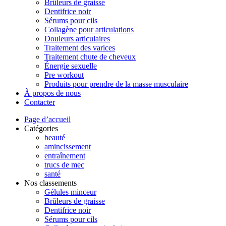
Brûleurs de graisse
Dentifrice noir
Sérums pour cils
Collagène pour articulations
Douleurs articulaires
Traitement des varices
Traitement chute de cheveux
Énergie sexuelle
Pre workout
Produits pour prendre de la masse musculaire
À propos de nous
Contacter
Page d’accueil
Catégories
beauté
amincissement
entraînement
trucs de mec
santé
Nos classements
Gélules minceur
Brûleurs de graisse
Dentifrice noir
Sérums pour cils