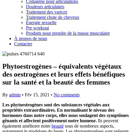
Collagène pour articulations
Douleurs articulaires
Traitement des varices
Traitement chute de cheveux
Énergie sexuelle
Pre workout
Produits pour prendre de la masse musculaire
À propos de nous
Contacter
Phytoestrogènes – équivalents végétaux
des oestrogènes et leurs effets bénéfiques
sur la santé et la beauté des femmes
By
admin
•
Fév 15, 2021
•
No comments
Les phytoestrogènes sont des substances végétales aux
propriétés extraordinaires. En normalisant le niveau des
hormones dans notre corps, elles nous soulagent des symptômes
gênants et affectent positivement notre humeur.
Ils peuvent
également améliorer notre
beauté
sous de nombreux aspects,
notamment le modelage du buste. Les phytoestrogènes sont présents