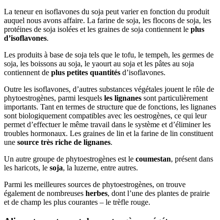
La teneur en isoflavones du soja peut varier en fonction du produit
auquel nous avons affaire. La farine de soja, les flocons de soja, les
protéines de soja isolées et les graines de soja contiennent le
plus
d’isoflavones
.
Les produits à base de soja tels que le tofu, le tempeh, les germes de
soja, les boissons au soja, le yaourt au soja et les pâtes au soja
contiennent de
plus petites quantités
d’isoflavones.
Outre les isoflavones, d’autres substances végétales jouent le rôle de
phytoestrogènes, parmi lesquels
les lignanes
sont particulièrement
importants. Tant en termes de structure que de fonctions, les lignanes
sont biologiquement compatibles avec les oestrogènes, ce qui leur
permet d’effectuer le même travail dans le système et d’éliminer les
troubles hormonaux. Les graines de lin et la farine de lin constituent
une
source très riche de lignanes
.
Un autre groupe de phytoestrogènes est le
coumestan
, présent dans
les haricots, le
soja
, la luzerne, entre autres.
Parmi les meilleures sources de phytoestrogènes, on trouve
également de nombreuses
herbes
, dont l’une des plantes de prairie
et de champ les plus courantes – le trèfle rouge.