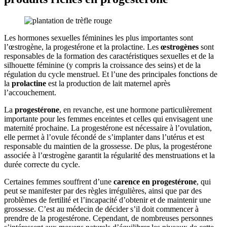
Les hormones sexuelles féminines les plus importantes sont
l’œstrogène, la progestérone et la prolactine. Les
œstrogènes
sont
responsables de la formation des caractéristiques sexuelles et de la
silhouette féminine (y compris la croissance des seins) et de la
régulation du cycle menstruel. Et l’une des principales fonctions de
la
prolactine
est la production de lait maternel après
l’accouchement.
La
progestérone
, en revanche, est une hormone particulièrement
importante pour les femmes enceintes et celles qui envisagent une
maternité prochaine. La progestérone est nécessaire à l’ovulation,
elle permet à l’ovule fécondé de s’implanter dans l’utérus et est
responsable du maintien de la grossesse. De plus, la progestérone
associée à l’œstrogène garantit la régularité des menstruations et la
durée correcte du cycle.
Certaines femmes souffrent d’une
carence en progestérone
, qui
peut se manifester par des règles irrégulières, ainsi que par des
problèmes de fertilité et l’incapacité d’obtenir et de maintenir une
grossesse. C’est au médecin de décider s’il doit commencer à
prendre de la progestérone. Cependant, de nombreuses personnes