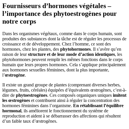
Fournisseurs d’hormones végétales –
l’importance des phytoestrogènes pour
notre corps
Dans les organismes végétaux, comme dans le corps humain, sont
produites des substances dont la tâche est de réguler les processus de
croissance et de développement. Chez l’homme, ce sont des
hormones, chez les plantes, des
phytohormones
. Il s’avère qu’en
raison de leur
structure et de leur mode d’action identiques
, les
phytohormones peuvent remplir les mêmes fonctions dans le corps
humain que leurs propres hormones. Cela s’applique principalement
aux hormones sexuelles féminines, dont la plus importante,
l’
œstrogène
.
Il existe un grand groupe de plantes (comprenant diverses herbes,
légumes, fruits, céréales) équipées d’équivalents œstrogènes, c’est-à-
dire de
phytoestrogènes
. Ces composés organiques uniques
imitent
les œstrogènes
et contribuent ainsi à réguler la concentration des
hormones féminines dans l’organisme.
En rétablissant l’équilibre
hormonal
, ils améliorent le fonctionnement du système de
reproduction et aident à se débarrasser des affections qui résultent
d’un faible taux d’œstrogènes.