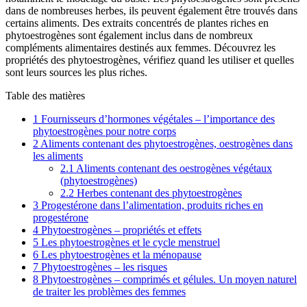
dans de nombreuses herbes, ils peuvent également être trouvés dans
certains aliments. Des extraits concentrés de plantes riches en
phytoestrogènes sont également inclus dans de nombreux
compléments alimentaires destinés aux femmes. Découvrez les
propriétés des phytoestrogènes, vérifiez quand les utiliser et quelles
sont leurs sources les plus riches.
Table des matières
1
Fournisseurs d’hormones végétales – l’importance des
phytoestrogènes pour notre corps
2
Aliments contenant des phytoestrogènes, oestrogènes dans
les aliments
2.1
Aliments contenant des oestrogènes végétaux
(phytoestrogènes)
2.2
Herbes contenant des phytoestrogènes
3
Progestérone dans l’alimentation, produits riches en
progestérone
4
Phytoestrogènes – propriétés et effets
5
Les phytoestrogènes et le cycle menstruel
6
Les phytoestrogènes et la ménopause
7
Phytoestrogènes – les risques
8
Phytoestrogènes – comprimés et gélules. Un moyen naturel
de traiter les problèmes des femmes