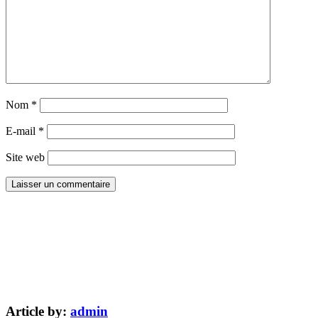
Nom
*
E-mail
*
Site web
Article by:
admin