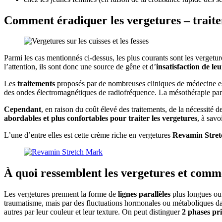
Comment éradiquer les vergetures – traite
Parmi les cas mentionnés ci-dessus, les plus courants sont les vergetur
l’attention, ils sont donc une source de gêne et d’
insatisfaction de le
Les
traitements
proposés par de nombreuses cliniques de médecine esth
des ondes électromagnétiques de radiofréquence. La mésothérapie par 
Cependant
, en raison du coût élevé des traitements, de la nécessité 
abordables et plus confortables pour traiter les vergetures
, à savo
L’une d’entre elles est cette crème riche en vergetures
Revamin Stre
À quoi ressemblent les vergetures et comme
Les vergetures prennent la forme de
lignes parallèles
plus longues o
traumatisme, mais par des fluctuations hormonales ou métaboliques dans
autres par leur couleur et leur texture. On peut distinguer
2 phases pr