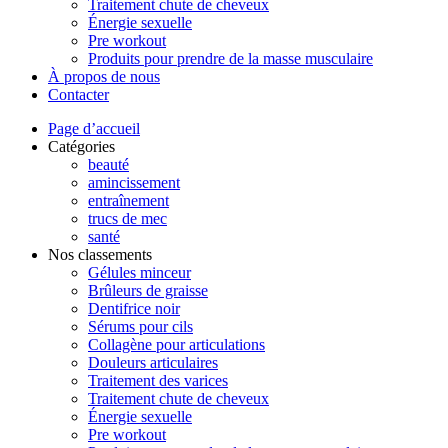
Traitement chute de cheveux
Énergie sexuelle
Pre workout
Produits pour prendre de la masse musculaire
À propos de nous
Contacter
Page d’accueil
Catégories
beauté
amincissement
entraînement
trucs de mec
santé
Nos classements
Gélules minceur
Brûleurs de graisse
Dentifrice noir
Sérums pour cils
Collagène pour articulations
Douleurs articulaires
Traitement des varices
Traitement chute de cheveux
Énergie sexuelle
Pre workout