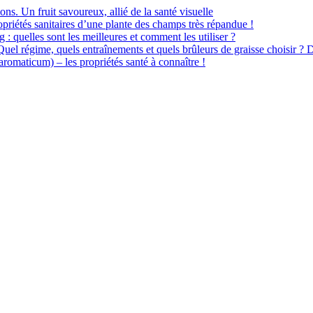
ions. Un fruit savoureux, allié de la santé visuelle
priétés sanitaires d’une plante des champs très répandue !
 : quelles sont les meilleures et comment les utiliser ?
 Quel régime, quels entraînements et quels brûleurs de graisse choisir ? 
omaticum) – les propriétés santé à connaître !