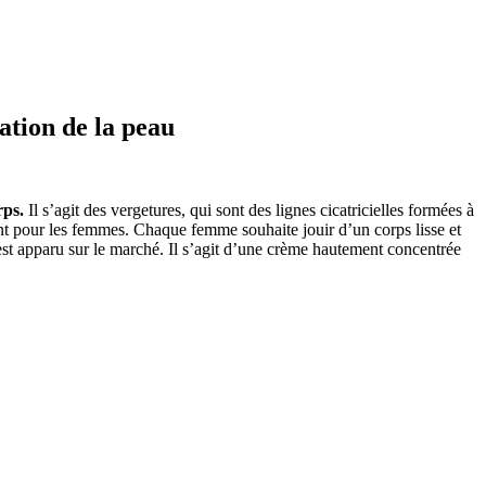
ation de la peau
rps.
Il s’agit des vergetures, qui sont des lignes cicatricielles formées à
ant pour les femmes. Chaque femme souhaite jouir d’un corps lisse et
est apparu sur le marché. Il s’agit d’une crème hautement concentrée