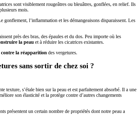
trices sont visiblement rougeâtres ou bleuâtres, gonflées, en relief. Ils
lusieurs mois.
 Le gonflement, l’inflammation et les démangeaisons disparaissent. Les
issent près des bras, des épaules et du dos. Peu importe où les
nstruire la peau
et à réduire les cicatrices existantes.
i
contre la réapparition
des vergetures.
res sans sortir de chez soi ?
nte texture, s’étale bien sur la peau et est parfaitement absorbé. Il a une
l améliore son élasticité et la protège contre d’autres changements
ients présentent un certain nombre de propriétés dont notre peau a