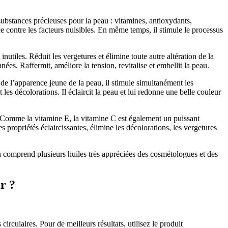
 substances précieuses pour la peau : vitamines, antioxydants,
ice contre les facteurs nuisibles. En même temps, il stimule le processus
tiles. Réduit les vergetures et élimine toute autre altération de la
ées. Raffermit, améliore la tension, revitalise et embellit la peau.
 de l’apparence jeune de la peau, il stimule simultanément les
 les décolorations. Il éclaircit la peau et lui redonne une belle couleur
re. Comme la vitamine E, la vitamine C est également un puissant
 propriétés éclaircissantes, élimine les décolorations, les vergetures
 comprend plusieurs huiles très appréciées des cosmétologues et des
r ?
rculaires. Pour de meilleurs résultats, utilisez le produit