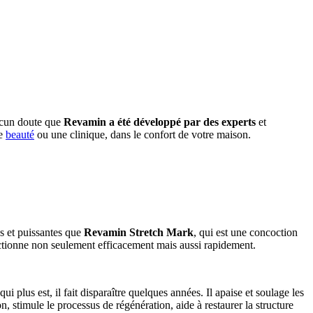
aucun doute que
Revamin a été développé par des experts
et
de
beauté
ou une clinique, dans le confort de votre maison.
s et puissantes que
Revamin Stretch Mark
, qui est une concoction
nctionne non seulement efficacement mais aussi rapidement.
ui plus est, il fait disparaître quelques années. Il apaise et soulage les
n, stimule le processus de régénération, aide à restaurer la structure