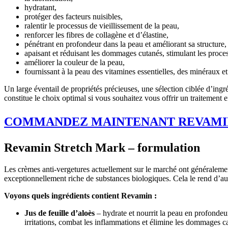
hydratant,
protéger des facteurs nuisibles,
ralentir le processus de vieillissement de la peau,
renforcer les fibres de collagène et d’élastine,
pénétrant en profondeur dans la peau et améliorant sa structure, 
apaisant et réduisant les dommages cutanés, stimulant les proc
améliorer la couleur de la peau,
fournissant à la peau des vitamines essentielles, des minéraux et
Un large éventail de propriétés précieuses, une sélection ciblée d’ingr
constitue le choix optimal si vous souhaitez vous offrir un traitement e
COMMANDEZ MAINTENANT REVAMI
Revamin Stretch Mark – formulation
Les crèmes anti-vergetures actuellement sur le marché ont généralemen
exceptionnellement riche de substances biologiques. Cela le rend d’au
Voyons quels ingrédients contient Revamin :
Jus de feuille d’aloès
– hydrate et nourrit la peau en profondeur.
irritations, combat les inflammations et élimine les dommages caus