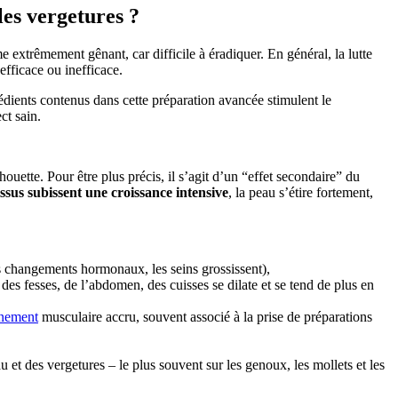
les vergetures ?
extrêmement gênant, car difficile à éradiquer. En général, la lutte
efficace ou inefficace.
édients contenus dans cette préparation avancée stimulent le
ct sain.
ouette. Pour être plus précis, il s’agit d’un “effet secondaire” du
issus subissent une croissance intensive
, la peau s’étire fortement,
es changements hormonaux, les seins grossissent),
des fesses, de l’abdomen, des cuisses se dilate et se tend de plus en
înement
musculaire accru, souvent associé à la prise de préparations
 et des vergetures – le plus souvent sur les genoux, les mollets et les