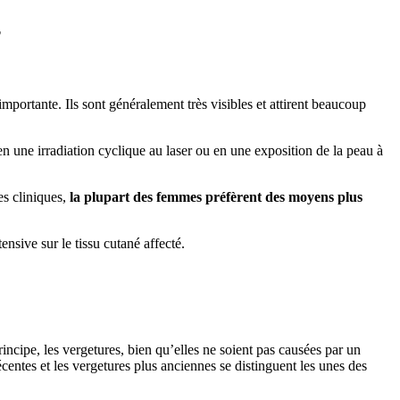
?
mportante. Ils sont généralement très visibles et attirent beaucoup
n une irradiation cyclique au laser ou en une exposition de la peau à
es cliniques,
la plupart des femmes préfèrent des moyens plus
ensive sur le tissu cutané affecté.
rincipe, les vergetures, bien qu’elles ne soient pas causées par un
centes et les vergetures plus anciennes se distinguent les unes des