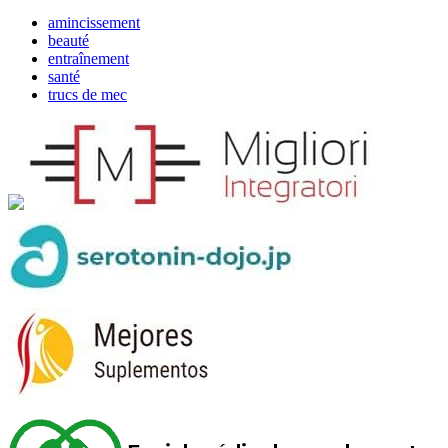
amincissement
beauté
entraînement
santé
trucs de mec