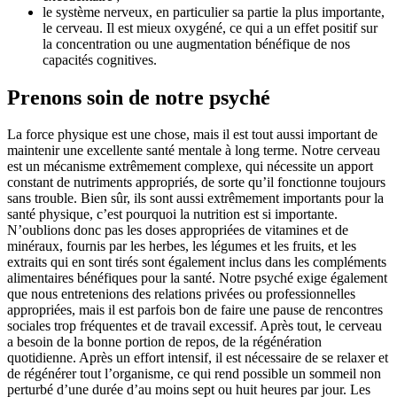
le système nerveux, en particulier sa partie la plus importante,
le cerveau. Il est mieux oxygéné, ce qui a un effet positif sur
la concentration ou une augmentation bénéfique de nos
capacités cognitives.
Prenons soin de notre psyché
La force physique est une chose, mais il est tout aussi important de
maintenir une excellente santé mentale à long terme. Notre cerveau
est un mécanisme extrêmement complexe, qui nécessite un apport
constant de nutriments appropriés, de sorte qu’il fonctionne toujours
sans trouble. Bien sûr, ils sont aussi extrêmement importants pour la
santé physique, c’est pourquoi la nutrition est si importante.
N’oublions donc pas les doses appropriées de vitamines et de
minéraux, fournis par les herbes, les légumes et les fruits, et les
extraits qui en sont tirés sont également inclus dans les compléments
alimentaires bénéfiques pour la santé. Notre psyché exige également
que nous entretenions des relations privées ou professionnelles
appropriées, mais il est parfois bon de faire une pause de rencontres
sociales trop fréquentes et de travail excessif. Après tout, le cerveau
a besoin de la bonne portion de repos, de la régénération
quotidienne. Après un effort intensif, il est nécessaire de se relaxer et
de régénérer tout l’organisme, ce qui rend possible un sommeil non
perturbé d’une durée d’au moins sept ou huit heures par jour. Les