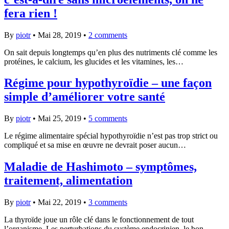
fera rien !
By
piotr
•
Mai 28, 2019
•
2 comments
On sait depuis longtemps qu’en plus des nutriments clé comme les
protéines, le calcium, les glucides et les vitamines, les…
Régime pour hypothyroïdie – une façon
simple d’améliorer votre santé
By
piotr
•
Mai 25, 2019
•
5 comments
Le régime alimentaire spécial hypothyroïdie n’est pas trop strict ou
compliqué et sa mise en œuvre ne devrait poser aucun…
Maladie de Hashimoto – symptômes,
traitement, alimentation
By
piotr
•
Mai 22, 2019
•
3 comments
La thyroïde joue un rôle clé dans le fonctionnement de tout
l’organisme. Les perturbations du système endocrinien, le bon