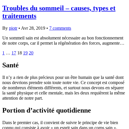
Troubles du sommeil – causes, types et
traitements
By
piotr
•
Avr 28, 2019
•
7 comments
Un sommeil sain est absolument nécessaire au bon fonctionnement
de notre corps, car il permet la régénération des forces, augmente…
1
…
17
18
19
20
Santé
Il n’y a rien de plus précieux pour un être humain que la santé dont
nous devrions prendre soin toute notre vie. Ce concept est composé
de nombreux éléments différents, et surtout nous devons en séparer
la santé physique et celle mentale, mais les deux requièrent la même
attention de notre part.
Portion d’activité quotidienne
Dans le premier cas, il convient de suivre le principe de vie bien
connu qui consiste à avoir « un esprit sain dans un corps sain ».