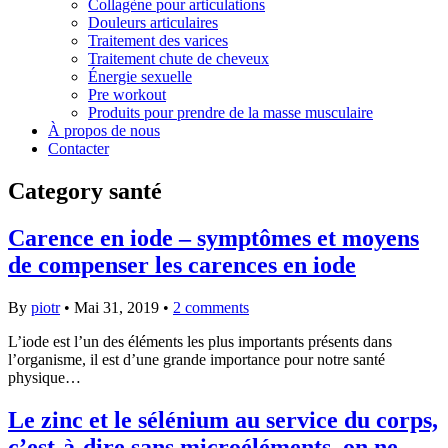
Collagène pour articulations
Douleurs articulaires
Traitement des varices
Traitement chute de cheveux
Énergie sexuelle
Pre workout
Produits pour prendre de la masse musculaire
À propos de nous
Contacter
Category
santé
Carence en iode – symptômes et moyens
de compenser les carences en iode
By
piotr
•
Mai 31, 2019
•
2 comments
L’iode est l’un des éléments les plus importants présents dans
l’organisme, il est d’une grande importance pour notre santé
physique…
Le zinc et le sélénium au service du corps,
c’est-à-dire sans microéléments, on ne