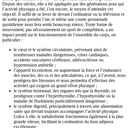
Depuis des siècles, elle a été appliquée par des générations pour qui
l’activité physique a été, l’est encore, le moyen d’atteindre cet
objectif. Il suffit de se lever de devant l’ordinateur ou la télévision et
de sortir pour prendre l’air, et même une courte promenade
quotidienne nous fera sentir beaucoup mieux. Toute forme de
mouvement, pas nécessairement un sport de compétition, a un
impact positif sur le fonctionnement de l’ensemble du corps, en
particulier :
le cœur et le système circulatoire, prévenant ainsi de
nombreuses maladies dangereuses, crises cardiaques,
accidents vasculaires cérébraux, athérosclérose ou
hypertension artérielle ;
l’appareil locomoteur, en augmentant la force et l’endurance
des muscles, des os et des articulations, ce qui, à l’avenir, nous
protégera des blessures et nous permettra d’effectuer des
activités qui exigent un grand effort physique ;
le système hormonal, des organes tels que la thyroïde, en
protégeant contre l’hyperthyroïdie, l’hypothyroïdie ou la
maladie de Hashimoto particulièrement dangereuse ;
le système digestif, principalement à travers une alimentation
saine qui devrait toujours accompagner l’activité physique.
Grâce à elle, le métabolisme fonctionnera également à la plus
grande vitesse, facilitant la combustion du tissu adipeux
excédentaire ;