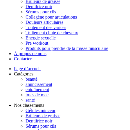
Brûleurs de graisse
Dentifrice noir
Sérums pour cils
Collagène pour articulations
Douleurs articulaires
Traitement des varices
Traitement chute de cheveux
Énergie sexuelle
Pre workout
Produits pour prendre de la masse musculaire
À propos de nous
Contacter
Page d’accueil
Catégories
beauté
amincissement
entraînement
trucs de mec
santé
Nos classements
Gélules minceur
Brûleurs de graisse
Dentifrice noir
Sérums pour cils